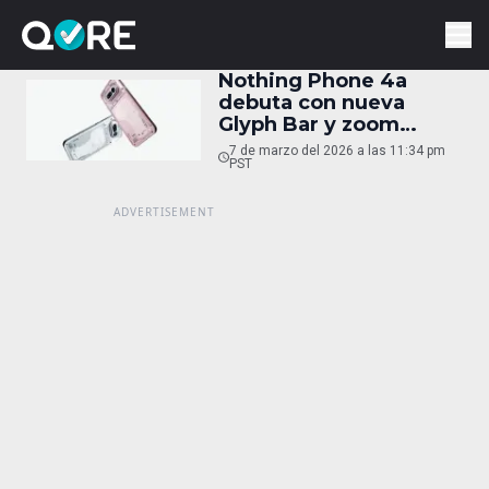
Nothing Phone 4a
debuta con nueva
Glyph Bar y zoom
óptico 3.5x
7 de marzo del 2026 a las 11:34 pm
PST