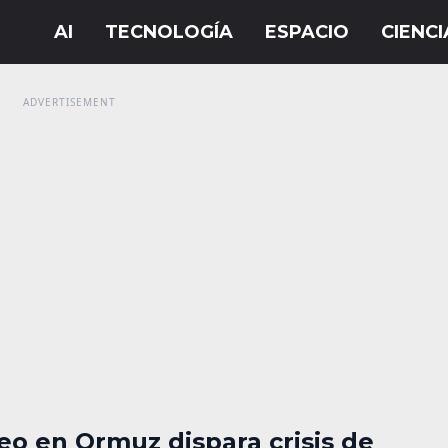
eo en Ormuz dispara crisis de