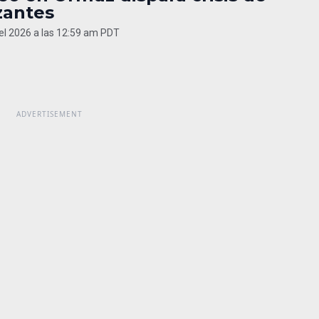
izantes
del 2026 a las 12:59 am PDT