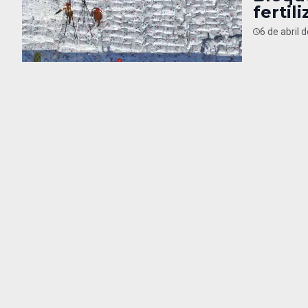
fertil
6 de abril 