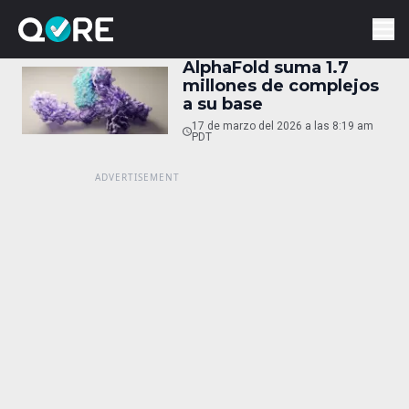
AlphaFold suma 1.7
millones de complejos
a su base
17 de marzo del 2026 a las 8:19 am
PDT