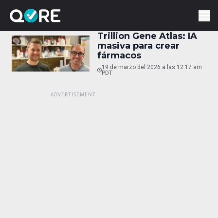
Trillion Gene Atlas: IA
masiva para crear
fármacos
19 de marzo del 2026 a las 12:17 am
PDT