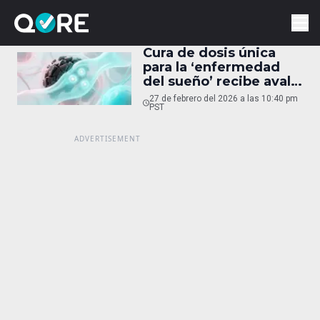
Cura de dosis única
para la ‘enfermedad
del sueño’ recibe aval
clave de la UE
27 de febrero del 2026 a las 10:40 pm
PST