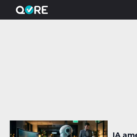
IA am