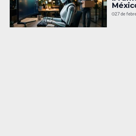
Méxic
27 de febr