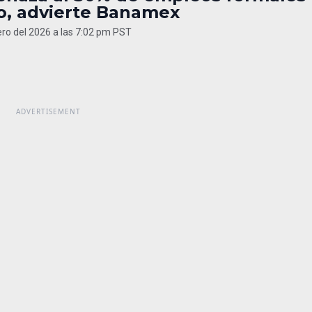
o, advierte Banamex
ero del 2026 a las 7:02 pm PST