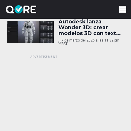
Autodesk lanza
Wonder 3D: crear
modelos 3D con texto
e IA
7 de marzo del 2026 a las 11:32 pm
PST