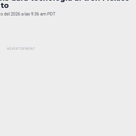
ato
o del 2026 a las 9:36 am PDT