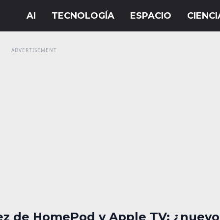
ez de HomePod y Apple TV: ¿nuevo