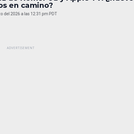
os en camino?
o del 2026 a las 12:31 pm PDT