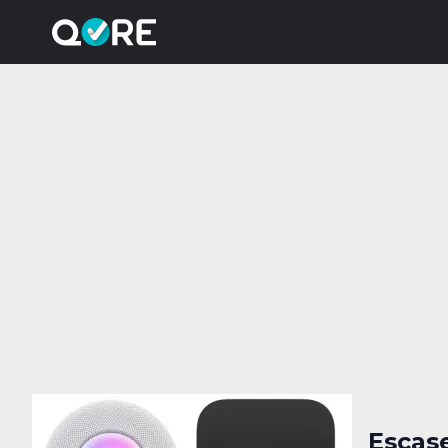
Escas