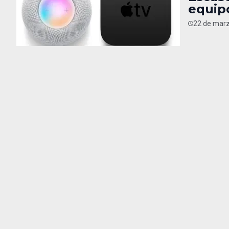
equip
22 de marz