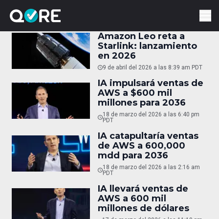
Amazon Leo reta a
Starlink: lanzamiento
en 2026
9 de abril del 2026 a las 8:39 am PDT
IA impulsará ventas de
AWS a $600 mil
millones para 2036
18 de marzo del 2026 a las 6:40 pm
PDT
IA catapultaría ventas
de AWS a 600,000
mdd para 2036
18 de marzo del 2026 a las 2:16 am
PDT
IA llevará ventas de
AWS a 600 mil
millones de dólares