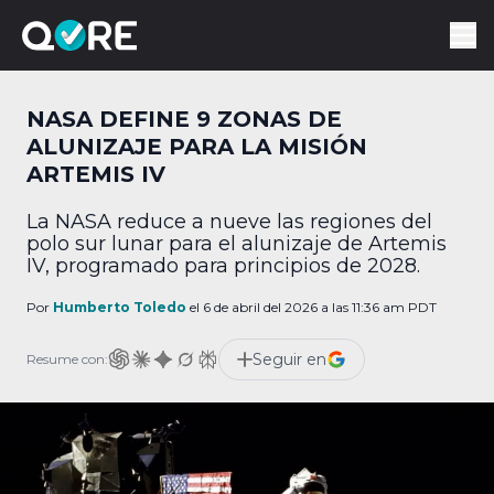
NASA DEFINE 9 ZONAS DE
ALUNIZAJE PARA LA MISIÓN
ARTEMIS IV
La NASA reduce a nueve las regiones del
polo sur lunar para el alunizaje de Artemis
IV, programado para principios de 2028.
Por
Humberto Toledo
el 6 de abril del 2026 a las 11:36 am PDT
Seguir en
Resume con: