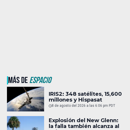
MÁS DE
ESPACIO
IRIS2: 348 satélites, 15,600
millones y Hispasat
8 de agosto del 2026 a las 6:06 pm PDT
Explosión del New Glenn:
la falla también alcanza al