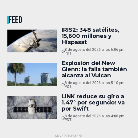
FEED
IRIS2: 348 satélites,
15,600 millones y
Hispasat
8 de agosto del 2026 a las 6:06 pm
PDT
Explosión del New
Glenn: la falla también
alcanza al Vulcan
8 de agosto del 2026 a las 5:10 pm
PDT
LINK reduce su giro a
1.47° por segundo: va
por Swift
8 de agosto del 2026 a las 4:08 pm
PDT