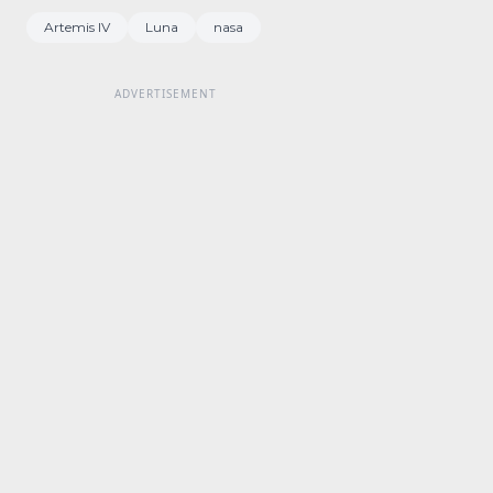
Artemis IV
Luna
nasa