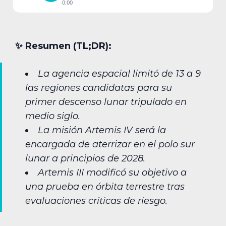
0:00
✨︎ Resumen (TL;DR):
La agencia espacial limitó de 13 a 9
las regiones candidatas para su
primer descenso lunar tripulado en
medio siglo.
La misión Artemis IV será la
encargada de aterrizar en el polo sur
lunar a principios de 2028.
Artemis III modificó su objetivo a
una prueba en órbita terrestre tras
evaluaciones críticas de riesgo.