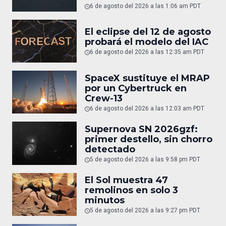
6 de agosto del 2026 a las 1:06 am PDT
El eclipse del 12 de agosto
probará el modelo del IAC
6 de agosto del 2026 a las 12:35 am PDT
SpaceX sustituye el MRAP
por un Cybertruck en
Crew-13
6 de agosto del 2026 a las 12:03 am PDT
Supernova SN 2026gzf:
primer destello, sin chorro
detectado
5 de agosto del 2026 a las 9:58 pm PDT
El Sol muestra 47
remolinos en solo 3
minutos
5 de agosto del 2026 a las 9:27 pm PDT