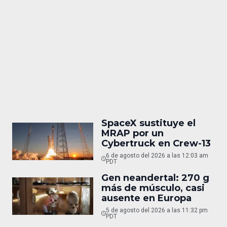
SpaceX sustituye el
MRAP por un
Cybertruck en Crew-13
6 de agosto del 2026 a las 12:03 am
PDT
Gen neandertal: 270 g
más de músculo, casi
ausente en Europa
5 de agosto del 2026 a las 11:32 pm
PDT