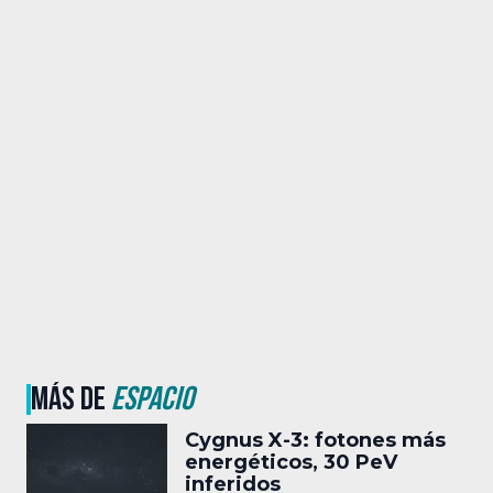
MÁS DE
ESPACIO
Cygnus X-3: fotones más
energéticos, 30 PeV
inferidos