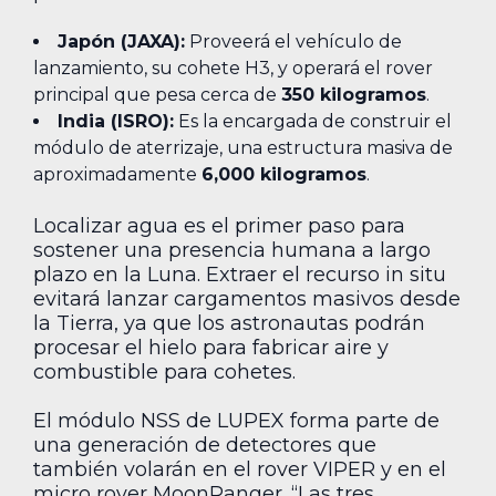
Japón (JAXA):
Proveerá el vehículo de
lanzamiento, su cohete H3, y operará el rover
principal que pesa cerca de
350 kilogramos
.
India (ISRO):
Es la encargada de construir el
módulo de aterrizaje, una estructura masiva de
aproximadamente
6,000 kilogramos
.
Localizar agua es el primer paso para
sostener una presencia humana a largo
plazo en la Luna. Extraer el recurso in situ
evitará lanzar cargamentos masivos desde
la Tierra, ya que los astronautas podrán
procesar el hielo para fabricar aire y
combustible para cohetes.
El módulo NSS de LUPEX forma parte de
una generación de detectores que
también volarán en el rover VIPER y en el
micro rover MoonRanger. “Las tres