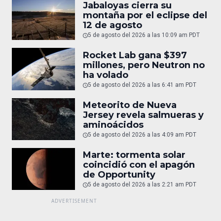
Jabaloyas cierra su
montaña por el eclipse del
12 de agosto
5 de agosto del 2026 a las 10:09 am PDT
Rocket Lab gana $397
millones, pero Neutron no
ha volado
5 de agosto del 2026 a las 6:41 am PDT
Meteorito de Nueva
Jersey revela salmueras y
aminoácidos
5 de agosto del 2026 a las 4:09 am PDT
Marte: tormenta solar
coincidió con el apagón
de Opportunity
5 de agosto del 2026 a las 2:21 am PDT