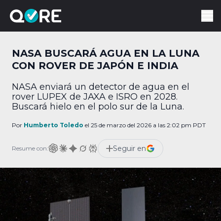
NASA BUSCARÁ AGUA EN LA LUNA
CON ROVER DE JAPÓN E INDIA
NASA enviará un detector de agua en el
rover LUPEX de JAXA e ISRO en 2028.
Buscará hielo en el polo sur de la Luna.
Por
Humberto Toledo
el 25 de marzo del 2026 a las 2:02 pm PDT
Seguir en
Resume con: