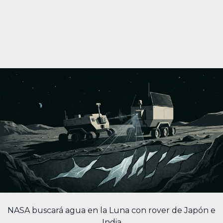
NASA buscará agua en la Luna con rover de Japón e
India