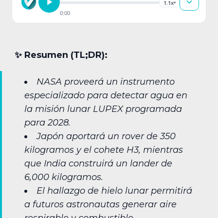
1.1x
▾
0:00
✨︎ Resumen (TL;DR):
NASA proveerá un instrumento
especializado para detectar agua en
la misión lunar LUPEX programada
para 2028.
Japón aportará un rover de 350
kilogramos y el cohete H3, mientras
que India construirá un lander de
6,000 kilogramos.
El hallazgo de hielo lunar permitirá
a futuros astronautas generar aire