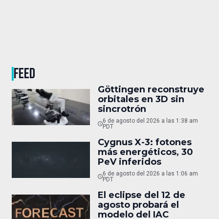
FEED
Göttingen reconstruye
orbitales en 3D sin
sincrotrón
6 de agosto del 2026 a las 1:38 am
PDT
Cygnus X-3: fotones
más energéticos, 30
PeV inferidos
6 de agosto del 2026 a las 1:06 am
PDT
El eclipse del 12 de
agosto probará el
modelo del IAC