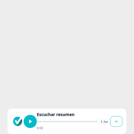
Escuchar resumen
1.1x
▾
0:00