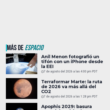
MÁS DE
ESPACIO
Anil Menon fotografió un
tifón con un iPhone desde
la EEI
7 de agosto del 2026 a las 4:00 pm PDT
Terraformar Marte: la ruta
de 2026 va más allá del
CO2
7 de agosto del 2026 a las 1:28 pm PDT
Apophis 2029: basura