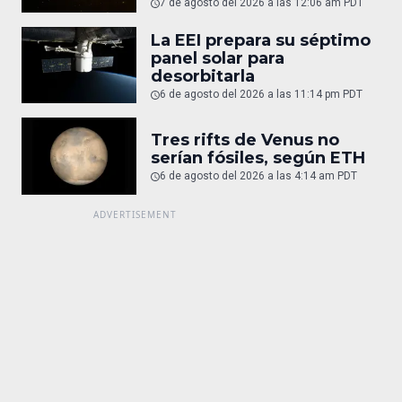
7 de agosto del 2026 a las 12:06 am PDT
La EEI prepara su séptimo
panel solar para
desorbitarla
6 de agosto del 2026 a las 11:14 pm PDT
Tres rifts de Venus no
serían fósiles, según ETH
6 de agosto del 2026 a las 4:14 am PDT