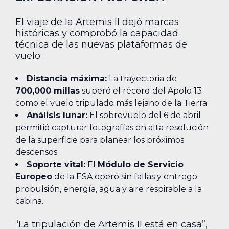
El viaje de la Artemis II dejó marcas
históricas y comprobó la capacidad
técnica de las nuevas plataformas de
vuelo:
Distancia máxima:
La trayectoria de
700,000 millas
superó el récord del Apolo 13
como el vuelo tripulado más lejano de la Tierra.
Análisis lunar:
El sobrevuelo del 6 de abril
permitió capturar fotografías en alta resolución
de la superficie para planear los próximos
descensos.
Soporte vital:
El
Módulo de Servicio
Europeo
de la ESA operó sin fallas y entregó
propulsión, energía, agua y aire respirable a la
cabina.
“La tripulación de Artemis II está en casa”,