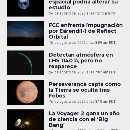
espacial podría alterar su
estudio
7 de agosto del 2026 a las 12:15 pm PDT
FCC enfrenta impugnación
por Eärendil-1 de Reflect
Orbital
7 de agosto del 2026 a las 8:09 am PDT
Detectan atmósfera en
LHS 1140 b, pero no
reaparece
7 de agosto del 2026 a las 7:07 am PDT
Perseverance capta cómo
la Tierra se oculta tras
Fobos
7 de agosto del 2026 a las 3:10 am PDT
La Voyager 2 gana un año
de ciencia con el ‘Big
Bang’