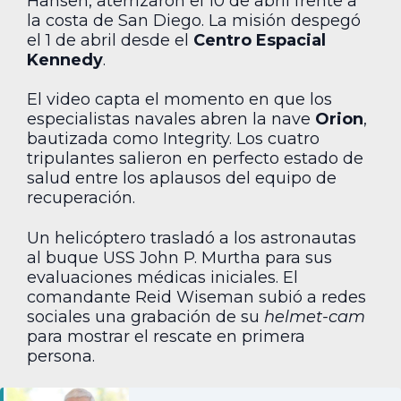
Hansen, aterrizaron el 10 de abril frente a
la costa de San Diego. La misión despegó
el 1 de abril desde el
Centro Espacial
Kennedy
.
El video capta el momento en que los
especialistas navales abren la nave
Orion
,
bautizada como Integrity. Los cuatro
tripulantes salieron en perfecto estado de
salud entre los aplausos del equipo de
recuperación.
Un helicóptero trasladó a los astronautas
al buque USS John P. Murtha para sus
evaluaciones médicas iniciales. El
comandante Reid Wiseman subió a redes
sociales una grabación de su
helmet-cam
para mostrar el rescate en primera
persona.