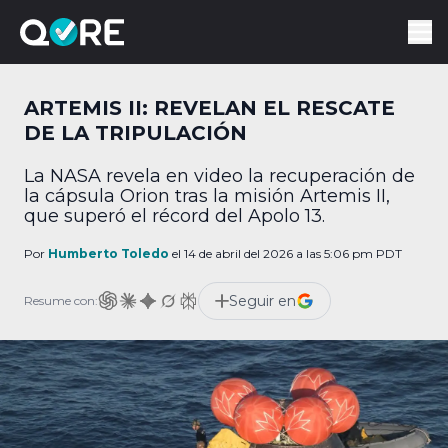
ARTEMIS II: REVELAN EL RESCATE
DE LA TRIPULACIÓN
La NASA revela en video la recuperación de
la cápsula Orion tras la misión Artemis II,
que superó el récord del Apolo 13.
Por
Humberto Toledo
el 14 de abril del 2026 a las 5:06 pm PDT
Seguir en
Resume con: