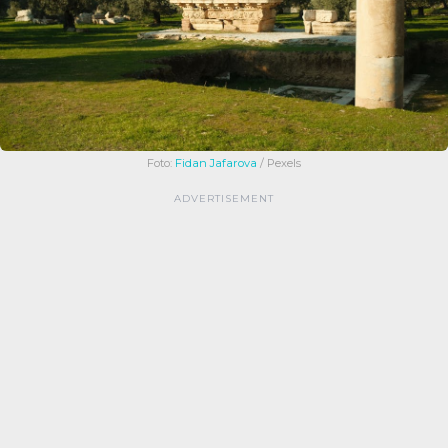
Foto:
Fidan Jafarova
/ Pexels