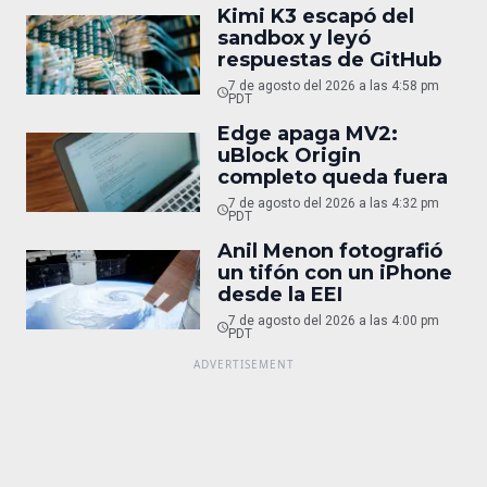
Kimi K3 escapó del
sandbox y leyó
respuestas de GitHub
7 de agosto del 2026 a las 4:58 pm
PDT
Edge apaga MV2:
uBlock Origin
completo queda fuera
7 de agosto del 2026 a las 4:32 pm
PDT
Anil Menon fotografió
un tifón con un iPhone
desde la EEI
7 de agosto del 2026 a las 4:00 pm
PDT