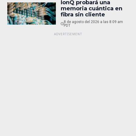
IonQ probará una
memoria cuántica en
fibra sin cliente
8 de agosto del 2026 a las 8:09 am
PDT