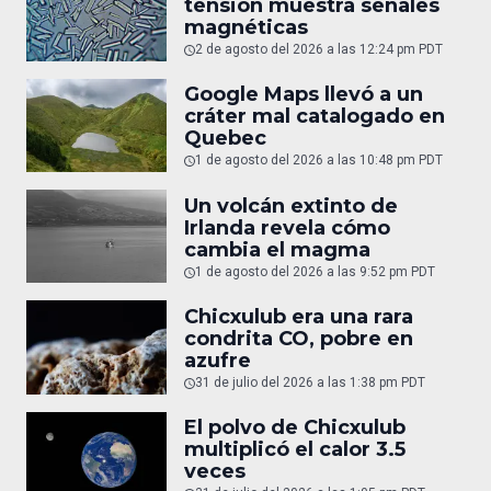
tensión muestra señales
magnéticas
2 de agosto del 2026 a las 12:24 pm PDT
Google Maps llevó a un
cráter mal catalogado en
Quebec
1 de agosto del 2026 a las 10:48 pm PDT
Un volcán extinto de
Irlanda revela cómo
cambia el magma
1 de agosto del 2026 a las 9:52 pm PDT
Chicxulub era una rara
condrita CO, pobre en
azufre
31 de julio del 2026 a las 1:38 pm PDT
El polvo de Chicxulub
multiplicó el calor 3.5
veces