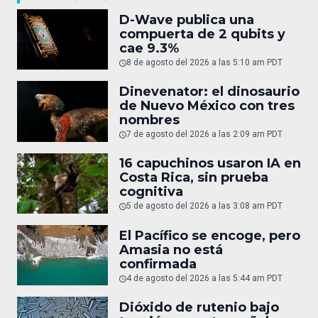
D-Wave publica una
compuerta de 2 qubits y
cae 9.3%
8 de agosto del 2026 a las 5:10 am PDT
Dinevenator: el dinosaurio
de Nuevo México con tres
nombres
7 de agosto del 2026 a las 2:09 am PDT
16 capuchinos usaron IA en
Costa Rica, sin prueba
cognitiva
5 de agosto del 2026 a las 3:08 am PDT
El Pacífico se encoge, pero
Amasia no está
confirmada
4 de agosto del 2026 a las 5:44 am PDT
Dióxido de rutenio bajo