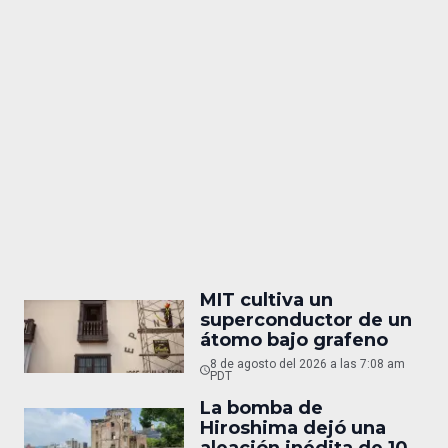
MIT cultiva un
superconductor de un
átomo bajo grafeno
8 de agosto del 2026 a las 7:08 am
PDT
La bomba de
Hiroshima dejó una