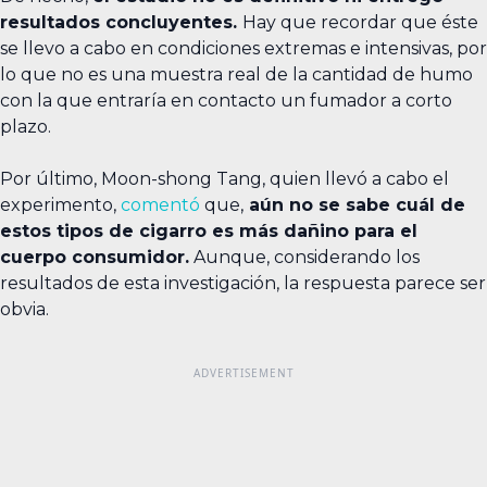
resultados concluyentes.
Hay que recordar que éste
se llevo a cabo en condiciones extremas e intensivas, por
lo que no es una muestra real de la cantidad de humo
con la que entraría en contacto un fumador a corto
plazo.
Por último, Moon-shong Tang, quien llevó a cabo el
experimento,
comentó
que,
aún no se sabe cuál de
estos tipos de cigarro es más dañino para el
cuerpo consumidor.
Aunque, considerando los
resultados de esta investigación, la respuesta parece ser
obvia.