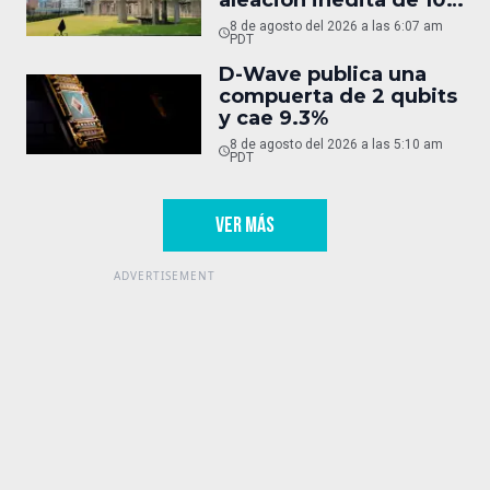
aleación inédita de 10
micras
8 de agosto del 2026 a las 6:07 am
PDT
D-Wave publica una
compuerta de 2 qubits
y cae 9.3%
8 de agosto del 2026 a las 5:10 am
PDT
VER MÁS