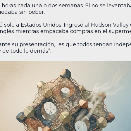
e horas cada una o dos semanas. Si no se levantab
uedaba sin beber.
vió solo a Estados Unidos. Ingresó al Hudson Vall
inglés mientras empacaba compras en el supermer
rante su presentación, “es que todos tengan indep
 de todo lo demás”.