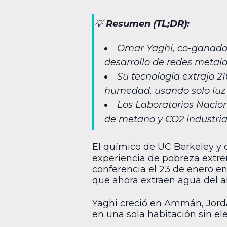
💡
Resumen (TL;DR):
Omar Yaghi, co-ganador 
desarrollo de redes metal
Su tecnología extrajo 2
humedad, usando solo luz 
Los Laboratorios Nacio
de metano y CO2 industria
El químico de UC Berkeley y
experiencia de pobreza extre
conferencia el 23 de enero en 
que ahora extraen agua del a
Yaghi creció en Ammán, Jorda
en una sola habitación sin el