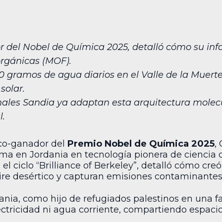
del Nobel de Química 2025, detalló cómo su infan
orgánicas (MOF).
10 gramos de agua diarios en el Valle de la Muerte
solar.
nales Sandia ya adaptan esta arquitectura molec
l.
 co-ganador del
Premio Nobel de Química 2025
,
ma en Jordania en tecnología pionera de ciencia 
el ciclo “Brilliance of Berkeley”, detalló cómo cre
ire desértico y capturan emisiones contaminantes
nia, como hijo de refugiados palestinos en una f
ectricidad ni agua corriente, compartiendo espaci