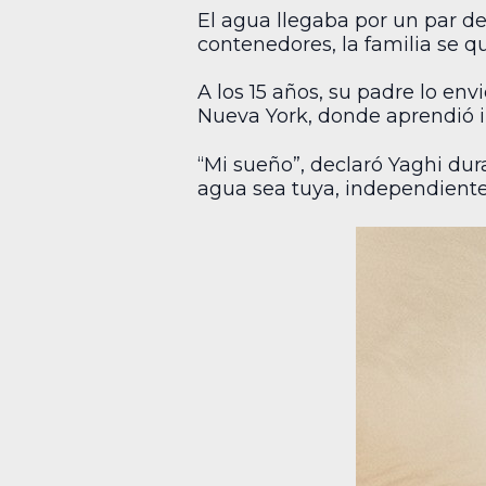
El agua llegaba por un par d
contenedores, la familia se q
A los 15 años, su padre lo en
Nueva York, donde aprendió 
“Mi sueño”, declaró Yaghi du
agua sea tuya, independiente