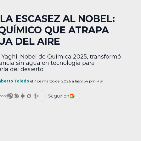
 LA ESCASEZ AL NOBEL:
 QUÍMICO QUE ATRAPA
UA DEL AIRE
Yaghi, Nobel de Química 2025, transformó
fancia sin agua en tecnología para
rla del desierto.
berto Toledo
el 7 de marzo del 2026 a las 9:54 pm PST
Seguir en
con: