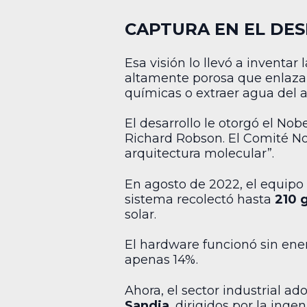
CAPTURA EN EL DES
Esa visión lo llevó a inventar 
altamente porosa que enlaza 
químicas o extraer agua del a
El desarrollo le otorgó el N
Richard Robson. El Comité No
arquitectura molecular”.
En agosto de 2022, el equipo 
sistema recolectó hasta
210 
solar.
El hardware funcionó sin ene
apenas 14%.
Ahora, el sector industrial ad
Sandia
, dirigidos por la inge