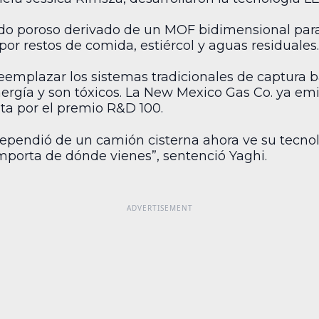
do poroso derivado de un MOF bidimensional para
or restos de comida, estiércol y aguas residuales.
eemplazar los sistemas tradicionales de captura b
ergía y son tóxicos. La New Mexico Gas Co. ya emi
ta por el premio R&D 100.
dependió de un camión cisterna ahora ve su tecnolog
 importa de dónde vienes”, sentenció Yaghi.