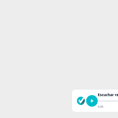
Escuchar 
0:00