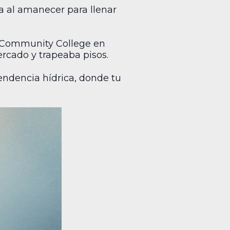
a al amanecer para llenar
ey Community College en
cado y trapeaba pisos.
endencia hídrica, donde tu