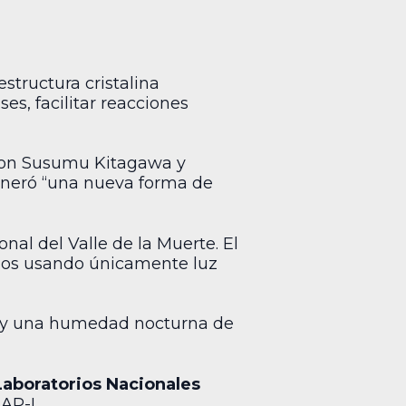
structura cristalina
s, facilitar reacciones
 con Susumu Kitagawa y
generó “una nueva forma de
al del Valle de la Muerte. El
ios usando únicamente luz
y una humedad nocturna de
Laboratorios Nacionales
EAP-L.