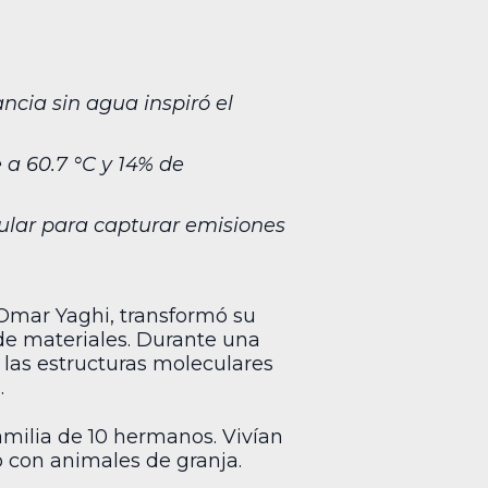
cia sin agua inspiró el
 a 60.7 °C y 14% de
ular para capturar emisiones
 Omar Yaghi, transformó su
de materiales. Durante una
ó las estructuras moleculares
.
amilia de 10 hermanos. Vivían
o con animales de granja.