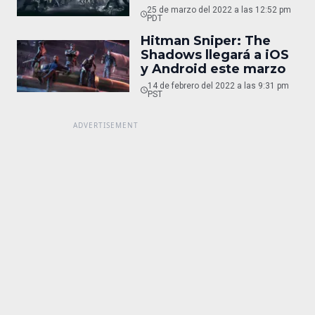
25 de marzo del 2022 a las 12:52 pm
PDT
Hitman Sniper: The
Shadows llegará a iOS
y Android este marzo
14 de febrero del 2022 a las 9:31 pm
PST