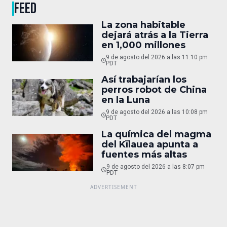
FEED
La zona habitable
dejará atrás a la Tierra
en 1,000 millones
9 de agosto del 2026 a las 11:10 pm
PDT
Así trabajarían los
perros robot de China
en la Luna
9 de agosto del 2026 a las 10:08 pm
PDT
La química del magma
del Kīlauea apunta a
fuentes más altas
9 de agosto del 2026 a las 8:07 pm
PDT