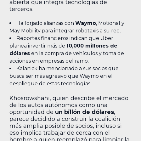
abierta que integra tecnologías de
terceros.
Ha forjado alianzas con
Waymo
, Motional y
May Mobility para integrar robotaxis a su red.
Reportes financieros indican que Uber
planea invertir más de
10,000 millones de
dólares
en la compra de vehículos y toma de
acciones en empresas del ramo.
Kalanick ha mencionado a sus socios que
busca ser más agresivo que Waymo en el
despliegue de estas tecnologías.
Khosrowshahi, quien describe el mercado
de los autos autónomos como una
oportunidad de
un billón de dólares
,
parece decidido a construir la coalición
más amplia posible de socios, incluso si
eso implica trabajar de cerca con el
hombre a quien reemplazó para limpiar la