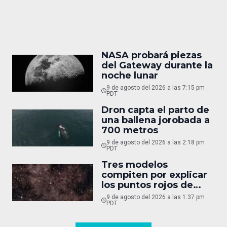
NASA probará piezas
del Gateway durante la
noche lunar
9 de agosto del 2026 a las 7:15 pm
PDT
Dron capta el parto de
una ballena jorobada a
700 metros
9 de agosto del 2026 a las 2:18 pm
PDT
Tres modelos
compiten por explicar
los puntos rojos de
Webb
9 de agosto del 2026 a las 1:37 pm
PDT