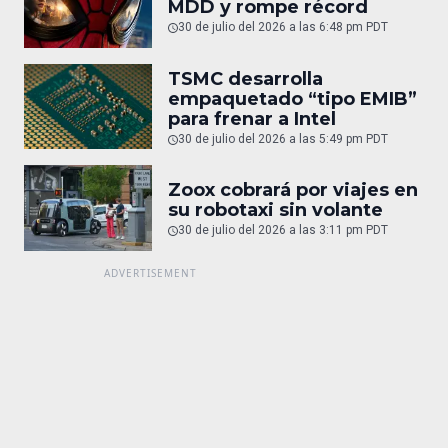
MDD y rompe récord
30 de julio del 2026 a las 6:48 pm PDT
TSMC desarrolla
empaquetado “tipo EMIB”
para frenar a Intel
30 de julio del 2026 a las 5:49 pm PDT
Zoox cobrará por viajes en
su robotaxi sin volante
30 de julio del 2026 a las 3:11 pm PDT