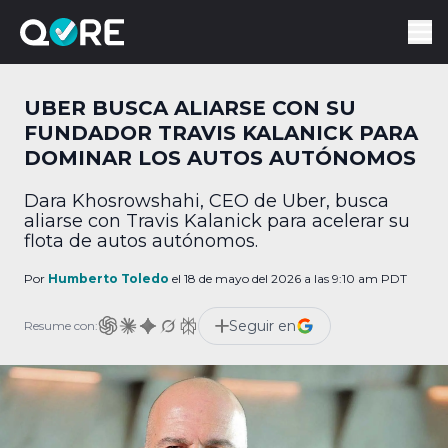
UBER BUSCA ALIARSE CON SU
FUNDADOR TRAVIS KALANICK PARA
DOMINAR LOS AUTOS AUTÓNOMOS
Dara Khosrowshahi, CEO de Uber, busca
aliarse con Travis Kalanick para acelerar su
flota de autos autónomos.
Por
Humberto Toledo
el 18 de mayo del 2026 a las 9:10 am PDT
Seguir en
Resume con: