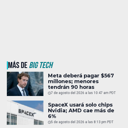
MÁS DE
BIG TECH
Meta deberá pagar $567
millones; menores
tendrán 90 horas
7 de agosto del 2026 a las 10:47 am PDT
SpaceX usará solo chips
Nvidia; AMD cae más de
6%
5 de agosto del 2026 a las 8:13 pm PDT