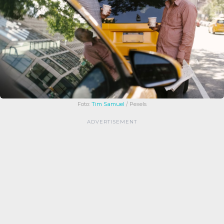
Foto:
Tim Samuel
/ Pexels