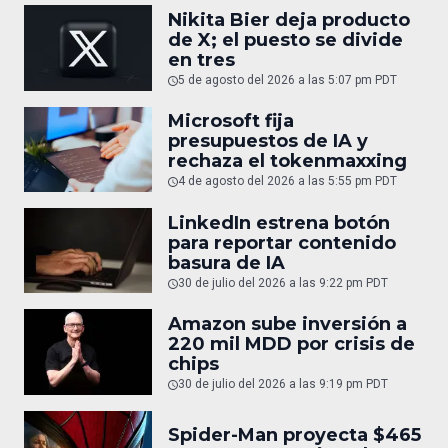
Nikita Bier deja producto
de X; el puesto se divide
en tres
5 de agosto del 2026 a las 5:07 pm PDT
Microsoft fija
presupuestos de IA y
rechaza el tokenmaxxing
4 de agosto del 2026 a las 5:55 pm PDT
LinkedIn estrena botón
para reportar contenido
basura de IA
30 de julio del 2026 a las 9:22 pm PDT
Amazon sube inversión a
220 mil MDD por crisis de
chips
30 de julio del 2026 a las 9:19 pm PDT
Spider-Man proyecta $465