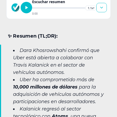
Escuchar resumen
1.1x
▾
0:00
✨︎ Resumen (TL;DR):
Dara Khosrowshahi confirmó que
Uber está abierta a colaborar con
Travis Kalanick en el sector de
vehículos autónomos.
Uber ha comprometido más de
10,000 millones de dólares
para la
adquisición de vehículos autónomos y
participaciones en desarrolladores.
Kalanick regresó al sector
tecnológico con
Atoms
, una nueva