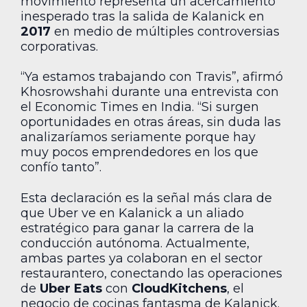
movimiento representa un acercamiento
inesperado tras la salida de Kalanick en
2017
en medio de múltiples controversias
corporativas.
“Ya estamos trabajando con Travis”, afirmó
Khosrowshahi durante una entrevista con
el Economic Times en India. “Si surgen
oportunidades en otras áreas, sin duda las
analizaríamos seriamente porque hay
muy pocos emprendedores en los que
confío tanto”.
Esta declaración es la señal más clara de
que Uber ve en Kalanick a un aliado
estratégico para ganar la carrera de la
conducción autónoma. Actualmente,
ambas partes ya colaboran en el sector
restaurantero, conectando las operaciones
de
Uber Eats
con
CloudKitchens
, el
negocio de cocinas fantasma de Kalanick.