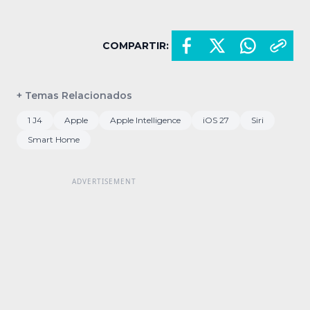
COMPARTIR:
+ Temas Relacionados
1 J4
Apple
Apple Intelligence
iOS 27
Siri
Smart Home