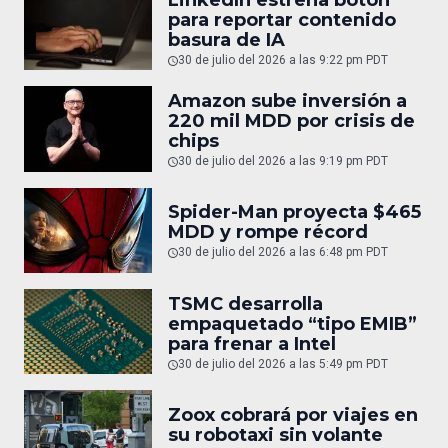
para reportar contenido
basura de IA
30 de julio del 2026 a las 9:22 pm PDT
Amazon sube inversión a
220 mil MDD por crisis de
chips
30 de julio del 2026 a las 9:19 pm PDT
Spider-Man proyecta $465
MDD y rompe récord
30 de julio del 2026 a las 6:48 pm PDT
TSMC desarrolla
empaquetado “tipo EMIB”
para frenar a Intel
30 de julio del 2026 a las 5:49 pm PDT
Zoox cobrará por viajes en
su robotaxi sin volante