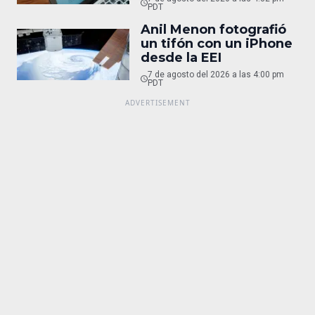
PDT
Anil Menon fotografió
un tifón con un iPhone
desde la EEI
7 de agosto del 2026 a las 4:00 pm
PDT