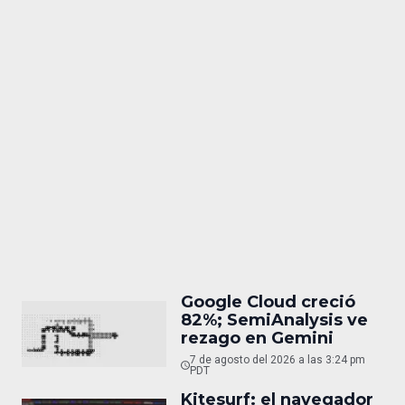
Google Cloud creció
82%; SemiAnalysis ve
rezago en Gemini
7 de agosto del 2026 a las 3:24 pm
PDT
Kitesurf: el navegador