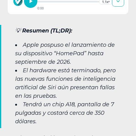
1.1x
▾
0:00
💡
Resumen (TL;DR):
Apple pospuso el lanzamiento de
su dispositivo “HomePad” hasta
septiembre de 2026.
El hardware está terminado, pero
las nuevas funciones de inteligencia
artificial de Siri aún presentan fallas
en las pruebas.
Tendrá un chip A18, pantalla de 7
pulgadas y costará cerca de 350
dólares.