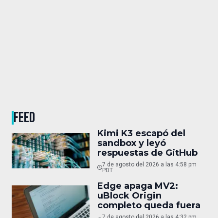
FEED
Kimi K3 escapó del
sandbox y leyó
respuestas de GitHub
7 de agosto del 2026 a las 4:58 pm
PDT
Edge apaga MV2:
uBlock Origin
completo queda fuera
7 de agosto del 2026 a las 4:32 pm