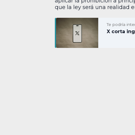
aplicar la prohibición a prin
que la ley será una realidad 
Te podría inte
X corta in