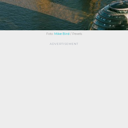
Foto:
Mike Bird
/ Pexels