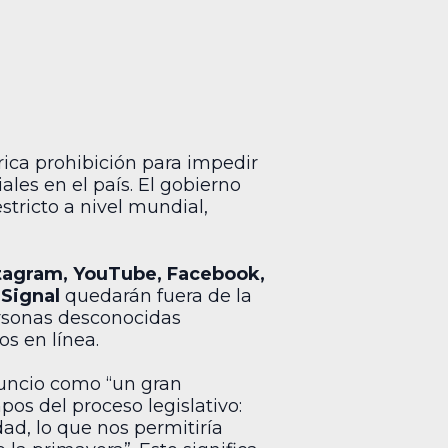
rica prohibición para impedir
les en el país. El gobierno
stricto a nivel mundial,
stagram, YouTube, Facebook,
Signal
quedarán fuera de la
ersonas desconocidas
s en línea.
nuncio como “un gran
pos del proceso legislativo:
d, lo que nos permitiría