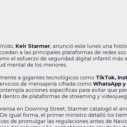
Unido,
Keir Starmer
, anunció este lunes una histó
cedan a las principales plataformas de redes socia
omo el esfuerzo de seguridad digital infantil más e
lud mental de los menores.
ctamente a gigantes tecnológicos como
TikTok, In
servicios de mensajería cifrada como
WhatsApp y 
contempla acciones específicas para evitar que p
dentro de plataformas de streaming y videojuego
prensa en Downing Street, Starmer catalogó el a
e igual forma, el primer ministro detalló los tiem
s de promulgar las regulaciones antes de Navida