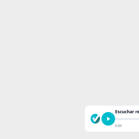
Escuchar 
0:00