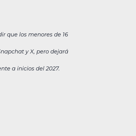
dir que los menores de 16
Snapchat y X, pero dejará
te a inicios del 2027.