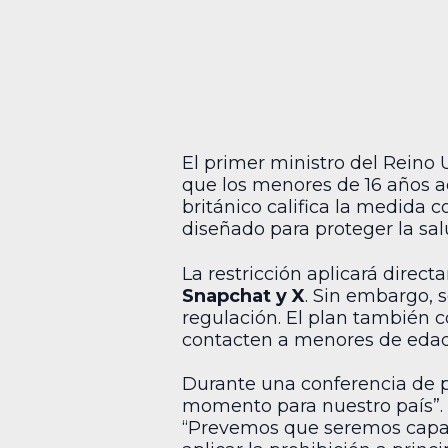
El primer ministro del Reino 
que los menores de 16 años ac
británico califica la medida c
diseñado para proteger la sa
La restricción aplicará dire
Snapchat y X
. Sin embargo, 
regulación. El plan también 
contacten a menores de edad 
Durante una conferencia de 
momento para nuestro país”. D
“Prevemos que seremos capace