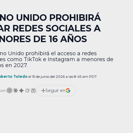
INO UNIDO PROHIBIRÁ
AR REDES SOCIALES A
NORES DE 16 AÑOS
ino Unido prohibirá el acceso a redes
les como TikTok e Instagram a menores de
os en 2027.
berto Toledo
el 15 de junio del 2026 a las 8:45 am PDT
Seguir en
con: