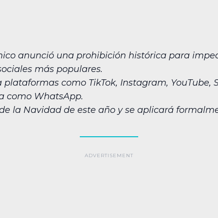
ánico anunció una prohibición histórica para impe
sociales más populares.
 a plataformas como TikTok, Instagram, YouTube, 
ía como WhatsApp.
 de la Navidad de este año y se aplicará formalmen