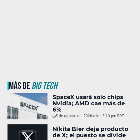
MÁS DE
BIG TECH
SpaceX usará solo chips
Nvidia; AMD cae más de
6%
5 de agosto del 2026 a las 8:13 pm PDT
Nikita Bier deja producto
de X; el puesto se divide