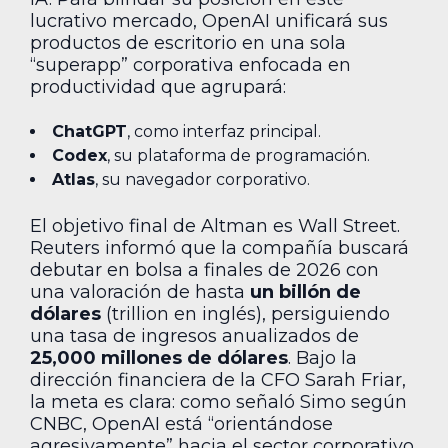
lucrativo mercado, OpenAI unificará sus
productos de escritorio en una sola
“superapp” corporativa enfocada en
productividad que agrupará:
ChatGPT
, como interfaz principal.
Codex
, su plataforma de programación.
Atlas
, su navegador corporativo.
El objetivo final de Altman es Wall Street.
Reuters informó que la compañía buscará
debutar en bolsa a finales de 2026 con
una valoración de hasta
un billón de
dólares
(trillion en inglés), persiguiendo
una tasa de ingresos anualizados de
25,000 millones de dólares
. Bajo la
dirección financiera de la CFO Sarah Friar,
la meta es clara: como señaló Simo según
CNBC, OpenAI está “orientándose
agresivamente” hacia el sector corporativo,