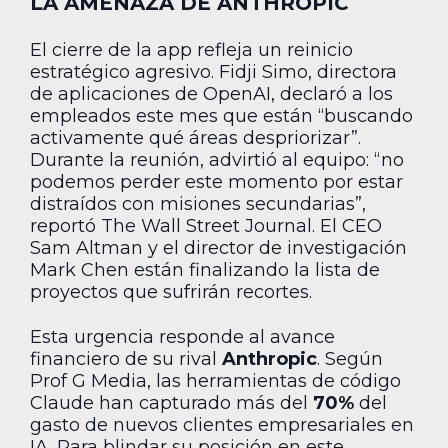
LA AMENAZA DE ANTHROPIC
El cierre de la app refleja un reinicio
estratégico agresivo. Fidji Simo, directora
de aplicaciones de OpenAI, declaró a los
empleados este mes que están “buscando
activamente qué áreas despriorizar”.
Durante la reunión, advirtió al equipo: “no
podemos perder este momento por estar
distraídos con misiones secundarias”,
reportó The Wall Street Journal. El CEO
Sam Altman y el director de investigación
Mark Chen están finalizando la lista de
proyectos que sufrirán recortes.
Esta urgencia responde al avance
financiero de su rival
Anthropic
. Según
Prof G Media, las herramientas de código
Claude han capturado más del
70%
del
gasto de nuevos clientes empresariales en
IA. Para blindar su posición en este