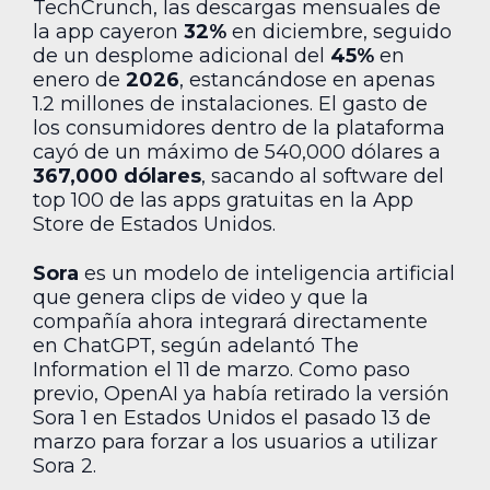
TechCrunch, las descargas mensuales de
la app cayeron
32%
en diciembre, seguido
de un desplome adicional del
45%
en
enero de
2026
, estancándose en apenas
1.2 millones de instalaciones. El gasto de
los consumidores dentro de la plataforma
cayó de un máximo de 540,000 dólares a
367,000 dólares
, sacando al software del
top 100 de las apps gratuitas en la App
Store de Estados Unidos.
Sora
es un modelo de inteligencia artificial
que genera clips de video y que la
compañía ahora integrará directamente
en ChatGPT, según adelantó The
Information el 11 de marzo. Como paso
previo, OpenAI ya había retirado la versión
Sora 1 en Estados Unidos el pasado 13 de
marzo para forzar a los usuarios a utilizar
Sora 2.