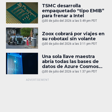
TSMC desarrolla
empaquetado “tipo EMIB”
para frenar a Intel
30 de julio del 2026 a las 5:49 pm PDT
Zoox cobrará por viajes en
su robotaxi sin volante
30 de julio del 2026 a las 3:11 pm PDT
Una sola llave maestra
abría todas las bases de
datos de Azure Cosmos
DB
30 de julio del 2026 a las 1:37 pm PDT