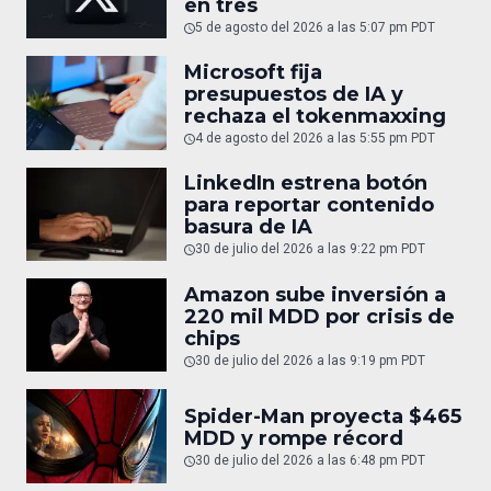
en tres
5 de agosto del 2026 a las 5:07 pm PDT
Microsoft fija
presupuestos de IA y
rechaza el tokenmaxxing
4 de agosto del 2026 a las 5:55 pm PDT
LinkedIn estrena botón
para reportar contenido
basura de IA
30 de julio del 2026 a las 9:22 pm PDT
Amazon sube inversión a
220 mil MDD por crisis de
chips
30 de julio del 2026 a las 9:19 pm PDT
Spider-Man proyecta $465
MDD y rompe récord
30 de julio del 2026 a las 6:48 pm PDT