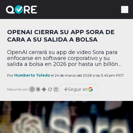
OPENAI CIERRA SU APP SORA DE
CARA A SU SALIDA A BOLSA
OpenAI cerrará su app de video Sora para
enfocarse en software corporativo y su
salida a bolsa en 2026 por hasta un billón
de dólares.
Por
Humberto Toledo
el 24 de marzo del 2026 a las 3:45 pm PDT
Seguir en
Resume con: