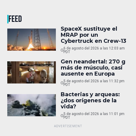
FEED
SpaceX sustituye el
MRAP por un
Cybertruck en Crew-13
6 de agosto del 2026 a las 12:03 am
PDT
Gen neandertal: 270 g
más de músculo, casi
ausente en Europa
5 de agosto del 2026 a las 11:32 pm
PDT
Bacterias y arqueas:
¿dos orígenes de la
vida?
5 de agosto del 2026 a las 11:01 pm
PDT