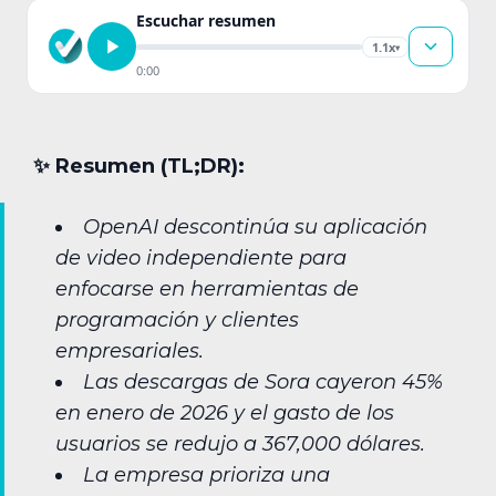
Escuchar resumen
1.1x
▾
0:00
✨︎ Resumen (TL;DR):
OpenAI descontinúa su aplicación
de video independiente para
enfocarse en herramientas de
programación y clientes
empresariales.
Las descargas de Sora cayeron 45%
en enero de 2026 y el gasto de los
usuarios se redujo a 367,000 dólares.
La empresa prioriza una