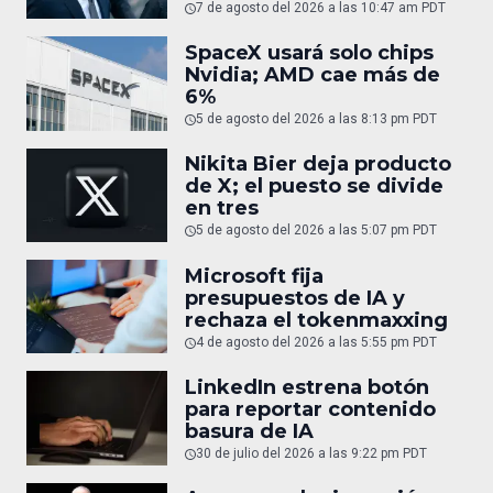
7 de agosto del 2026 a las 10:47 am PDT
SpaceX usará solo chips
Nvidia; AMD cae más de
6%
5 de agosto del 2026 a las 8:13 pm PDT
Nikita Bier deja producto
de X; el puesto se divide
en tres
5 de agosto del 2026 a las 5:07 pm PDT
Microsoft fija
presupuestos de IA y
rechaza el tokenmaxxing
4 de agosto del 2026 a las 5:55 pm PDT
LinkedIn estrena botón
para reportar contenido
basura de IA
30 de julio del 2026 a las 9:22 pm PDT