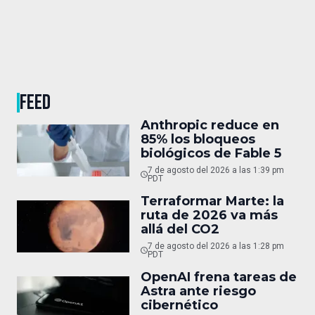
FEED
Anthropic reduce en
85% los bloqueos
biológicos de Fable 5
7 de agosto del 2026 a las 1:39 pm
PDT
Terraformar Marte: la
ruta de 2026 va más
allá del CO2
7 de agosto del 2026 a las 1:28 pm
PDT
OpenAI frena tareas de
Astra ante riesgo
cibernético