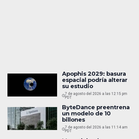
Apophis 2029: basura
espacial podría alterar
su estudio
7 de agosto del 2026 a las 12:15 pm
PDT
ByteDance preentrena
un modelo de 10
billones
7 de agosto del 2026 a las 11:14 am
PDT