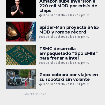
Amazon sube inversión a
220 mil MDD por crisis de
chips
30 de julio del 2026 a las 9:19 pm PDT
Spider-Man proyecta $465
MDD y rompe récord
30 de julio del 2026 a las 6:48 pm PDT
TSMC desarrolla
empaquetado “tipo EMIB”
para frenar a Intel
30 de julio del 2026 a las 5:49 pm PDT
Zoox cobrará por viajes en
su robotaxi sin volante
30 de julio del 2026 a las 3:11 pm PDT