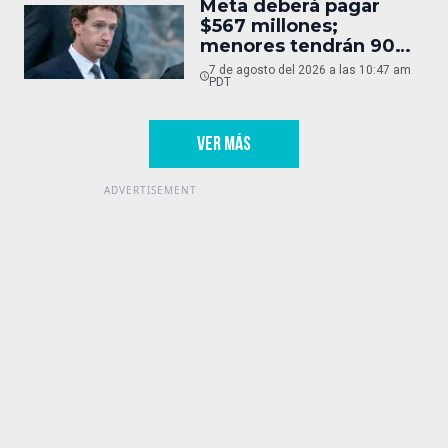
Meta deberá pagar
$567 millones;
menores tendrán 90
horas
7 de agosto del 2026 a las 10:47 am
PDT
VER MÁS