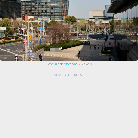
Foto:
Anderson Wei
/ Pexels