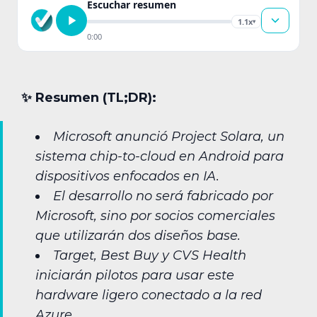
Escuchar resumen
1.1x
▾
0:00
✨︎ Resumen (TL;DR):
Microsoft anunció Project Solara, un
sistema chip-to-cloud en Android para
dispositivos enfocados en IA.
El desarrollo no será fabricado por
Microsoft, sino por socios comerciales
que utilizarán dos diseños base.
Target, Best Buy y CVS Health
iniciarán pilotos para usar este
hardware ligero conectado a la red
Azure.