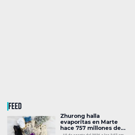
FEED
Zhurong halla
evaporitas en Marte
hace 757 millones de
años