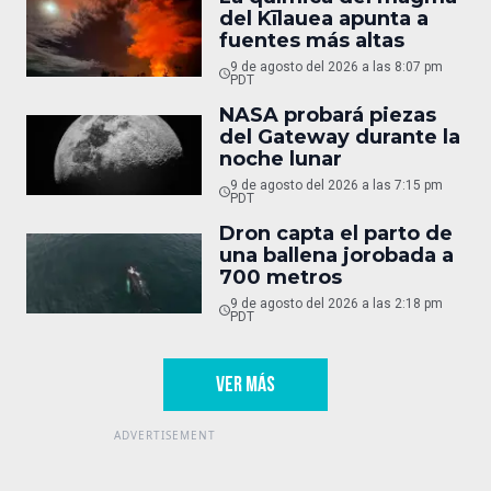
del Kīlauea apunta a
fuentes más altas
9 de agosto del 2026 a las 8:07 pm
PDT
NASA probará piezas
del Gateway durante la
noche lunar
9 de agosto del 2026 a las 7:15 pm
PDT
Dron capta el parto de
una ballena jorobada a
700 metros
9 de agosto del 2026 a las 2:18 pm
PDT
VER MÁS