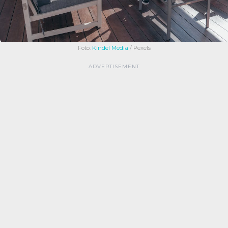
Foto:
Kindel Media
/ Pexels