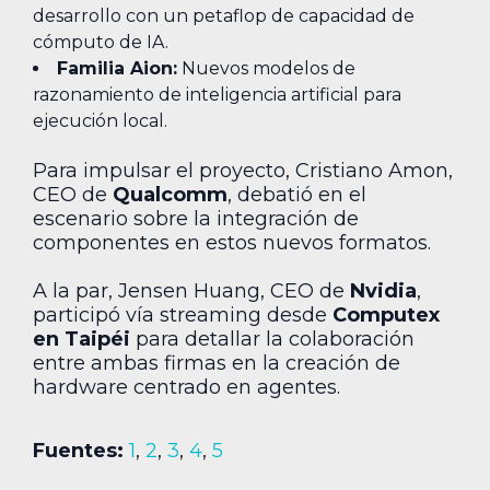
desarrollo con un petaflop de capacidad de
cómputo de IA.
Familia Aion:
Nuevos modelos de
razonamiento de inteligencia artificial para
ejecución local.
Para impulsar el proyecto, Cristiano Amon,
CEO de
Qualcomm
, debatió en el
escenario sobre la integración de
componentes en estos nuevos formatos.
A la par, Jensen Huang, CEO de
Nvidia
,
participó vía streaming desde
Computex
en Taipéi
para detallar la colaboración
entre ambas firmas en la creación de
hardware centrado en agentes.
Fuentes:
1
,
2
,
3
,
4
,
5