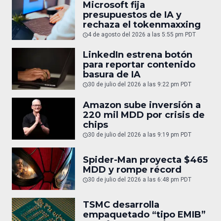
Microsoft fija
presupuestos de IA y
rechaza el tokenmaxxing
4 de agosto del 2026 a las 5:55 pm PDT
LinkedIn estrena botón
para reportar contenido
basura de IA
30 de julio del 2026 a las 9:22 pm PDT
Amazon sube inversión a
220 mil MDD por crisis de
chips
30 de julio del 2026 a las 9:19 pm PDT
Spider-Man proyecta $465
MDD y rompe récord
30 de julio del 2026 a las 6:48 pm PDT
TSMC desarrolla
empaquetado “tipo EMIB”