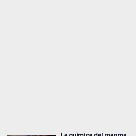
La química del magma