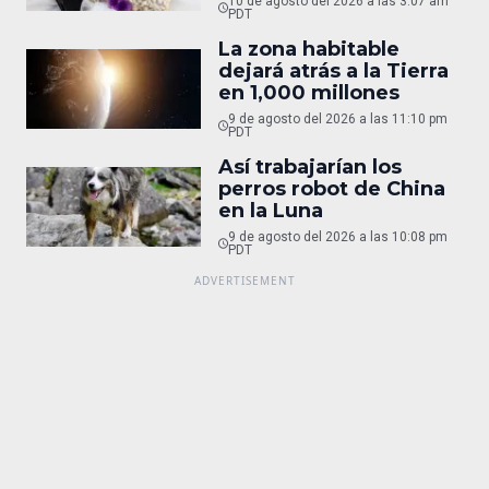
10 de agosto del 2026 a las 3:07 am
PDT
La zona habitable
dejará atrás a la Tierra
en 1,000 millones
9 de agosto del 2026 a las 11:10 pm
PDT
Así trabajarían los
perros robot de China
en la Luna
9 de agosto del 2026 a las 10:08 pm
PDT