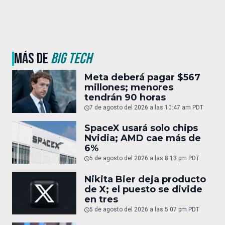
MÁS DE
BIG TECH
Meta deberá pagar $567
millones; menores
tendrán 90 horas
7 de agosto del 2026 a las 10:47 am PDT
SpaceX usará solo chips
Nvidia; AMD cae más de
6%
5 de agosto del 2026 a las 8:13 pm PDT
Nikita Bier deja producto
de X; el puesto se divide
en tres
5 de agosto del 2026 a las 5:07 pm PDT