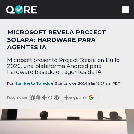
MICROSOFT REVELA PROJECT
SOLARA: HARDWARE PARA
AGENTES IA
Microsoft presentó Project Solara en Build
2026, una plataforma Android para
hardware basado en agentes de IA.
Por
Humberto Toledo
el 3 de junio del 2026 a las 12:37 am PDT
Seguir en
Resume con: