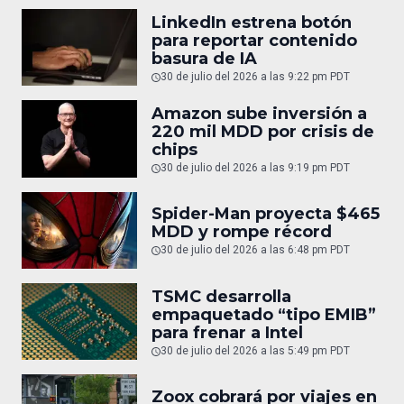
LinkedIn estrena botón
para reportar contenido
basura de IA
30 de julio del 2026 a las 9:22 pm PDT
Amazon sube inversión a
220 mil MDD por crisis de
chips
30 de julio del 2026 a las 9:19 pm PDT
Spider-Man proyecta $465
MDD y rompe récord
30 de julio del 2026 a las 6:48 pm PDT
TSMC desarrolla
empaquetado “tipo EMIB”
para frenar a Intel
30 de julio del 2026 a las 5:49 pm PDT
Zoox cobrará por viajes en