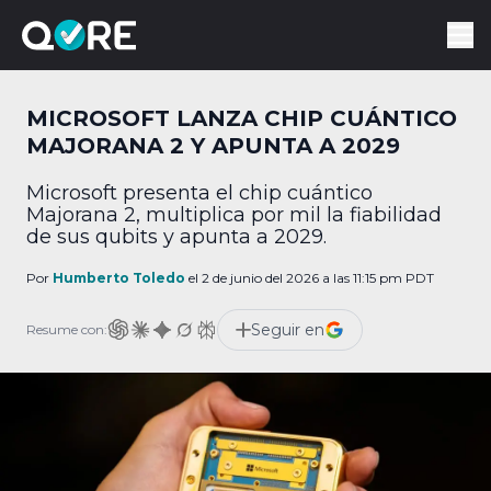
MICROSOFT LANZA CHIP CUÁNTICO
MAJORANA 2 Y APUNTA A 2029
Microsoft presenta el chip cuántico
Majorana 2, multiplica por mil la fiabilidad
de sus qubits y apunta a 2029.
Por
Humberto Toledo
el 2 de junio del 2026 a las 11:15 pm PDT
Seguir en
Resume con: