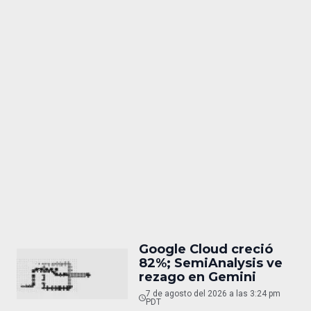
Google Cloud creció
82%; SemiAnalysis ve
rezago en Gemini
7 de agosto del 2026 a las 3:24 pm
PDT