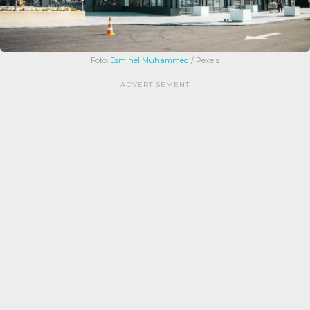
Foto:
Esmihel Muhammed
/ Pexels