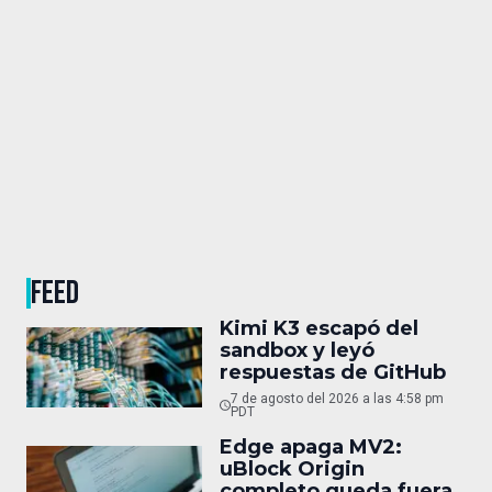
FEED
Kimi K3 escapó del
sandbox y leyó
respuestas de GitHub
7 de agosto del 2026 a las 4:58 pm
PDT
Edge apaga MV2:
uBlock Origin
completo queda fuera