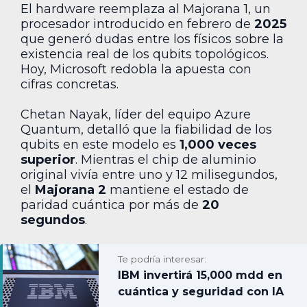
El hardware reemplaza al Majorana 1, un
procesador introducido en febrero de
2025
que generó dudas entre los físicos sobre la
existencia real de los qubits topológicos.
Hoy, Microsoft redobla la apuesta con
cifras concretas.
Chetan Nayak, líder del equipo Azure
Quantum, detalló que la fiabilidad de los
qubits en este modelo es
1,000 veces
superior
. Mientras el chip de aluminio
original vivía entre uno y 12 milisegundos,
el
Majorana 2
mantiene el estado de
paridad cuántica por más de
20
segundos
.
Te podría interesar:
IBM invertirá 15,000 mdd en
cuántica y seguridad con IA