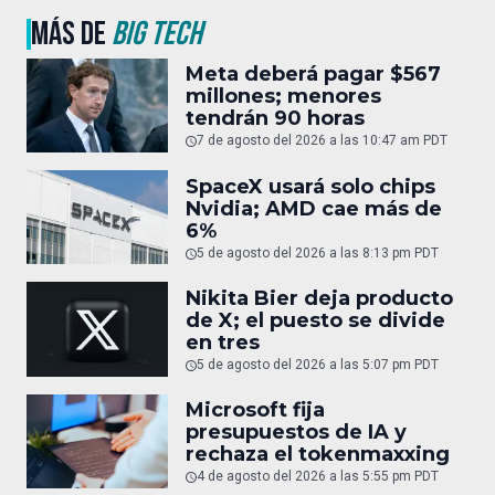
MÁS DE
BIG TECH
Meta deberá pagar $567
millones; menores
tendrán 90 horas
7 de agosto del 2026 a las 10:47 am PDT
SpaceX usará solo chips
Nvidia; AMD cae más de
6%
5 de agosto del 2026 a las 8:13 pm PDT
Nikita Bier deja producto
de X; el puesto se divide
en tres
5 de agosto del 2026 a las 5:07 pm PDT
Microsoft fija
presupuestos de IA y
rechaza el tokenmaxxing
4 de agosto del 2026 a las 5:55 pm PDT