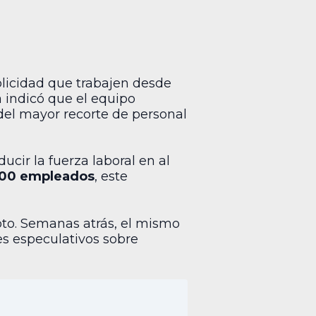
licidad que trabajen desde
 indicó que el equipo
del mayor recorte de personal
ucir la fuerza laboral en al
00 empleados
, este
oto. Semanas atrás, el mismo
s especulativos sobre