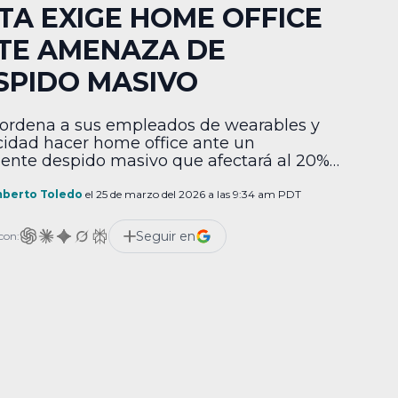
TA EXIGE HOME OFFICE
TE AMENAZA DE
SPIDO MASIVO
ordena a sus empleados de wearables y
cidad hacer home office ante un
ente despido masivo que afectará al 20%
plantilla corporativa.
berto Toledo
el 25 de marzo del 2026 a las 9:34 am PDT
Seguir en
con: