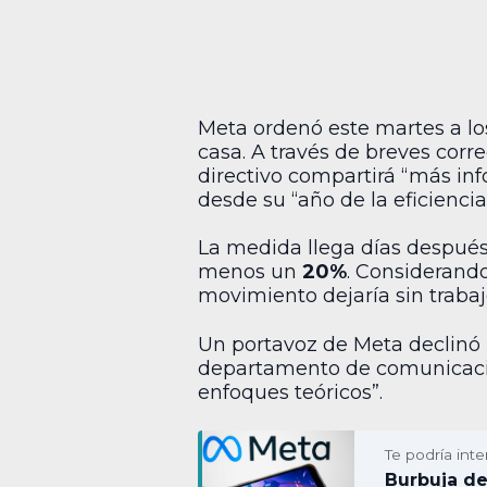
Meta ordenó este martes a lo
casa. A través de breves cor
directivo compartirá “más in
desde su “año de la eficienci
La medida llega días despué
menos un
20%
. Considerand
movimiento dejaría sin traba
Un portavoz de Meta declinó 
departamento de comunicación
enfoques teóricos”.
Te podría inte
Burbuja de