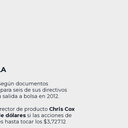
LA
. Según documentos
ra seis de sus directivos
salida a bolsa en 2012.
director de producto
Chris Cox
de dólares
si las acciones de
 hasta tocar los $3,727.12