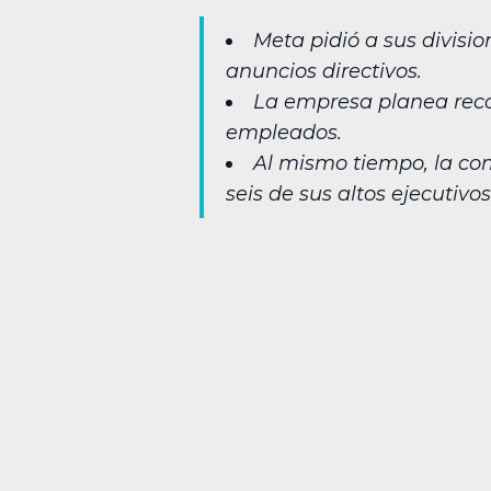
Meta pidió a sus divisi
anuncios directivos.
La empresa planea recor
empleados.
Al mismo tiempo, la co
seis de sus altos ejecutivos