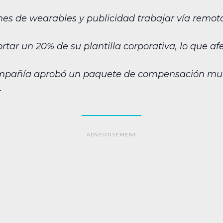
ones de wearables y publicidad trabajar vía remot
tar un 20% de su plantilla corporativa, lo que af
mpañía aprobó un paquete de compensación multi
.