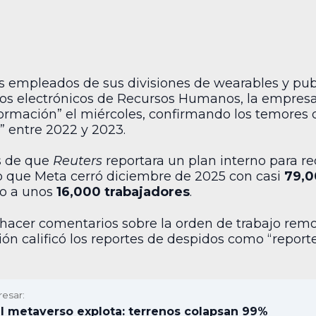
s empleados de sus divisiones de wearables y pub
reos electrónicos de Recursos Humanos, la empresa
formación” el miércoles, confirmando los temores 
a” entre 2022 y 2023.
s de que
Reuters
reportara un plan interno para red
o que Meta cerró diciembre de 2025 con casi
79,0
jo a unos
16,000 trabajadores
.
hacer comentarios sobre la orden de trabajo rem
 calificó los reportes de despidos como “reporte
resar:
l metaverso explota: terrenos colapsan 99%