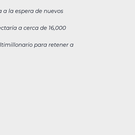
a a la espera de nuevos
ectaría a cerca de 16,000
millonario para retener a