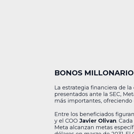
BONOS MILLONARIOS
La estrategia financiera de 
presentados ante la SEC, Met
más importantes, ofreciendo 
Entre los beneficiados figura
y el COO
Javier Olivan
. Cada
Meta alcanzan metas específic
dólares en marzo de 2031. El