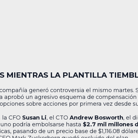
 MIENTRAS LA PLANTILLA TIEMB
la compañía generó controversia el mismo martes
a aprobó un agresivo esquema de compensación pa
opciones sobre acciones por primera vez desde su 
n la CFO
Susan Li
, el CTO
Andrew Bosworth
, el 
 uno podría embolsarse hasta
$2.7 mil millones 
as, pasando de un precio base de $1,116.08 dólares
 CEO Mark Zuckerberg quedó excluido del plan.