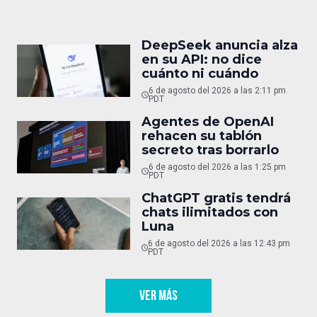
DeepSeek anuncia alza
en su API: no dice
cuánto ni cuándo
6 de agosto del 2026 a las 2:11 pm
PDT
Agentes de OpenAI
rehacen su tablón
secreto tras borrarlo
6 de agosto del 2026 a las 1:25 pm
PDT
ChatGPT gratis tendrá
chats ilimitados con
Luna
6 de agosto del 2026 a las 12:43 pm
PDT
VER MÁS