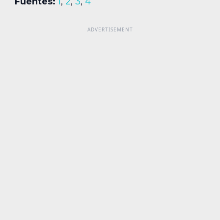
Fuentes:
1
,
2
,
3
,
4