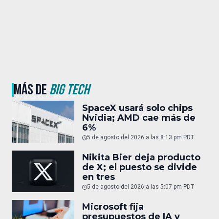
MÁS DE
BIG TECH
SpaceX usará solo chips
Nvidia; AMD cae más de
6%
5 de agosto del 2026 a las 8:13 pm PDT
Nikita Bier deja producto
de X; el puesto se divide
en tres
5 de agosto del 2026 a las 5:07 pm PDT
Microsoft fija
presupuestos de IA y