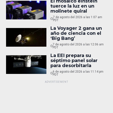
El mosaico einstein
tuerce la luz en un
molinete quiral
7 de agosto del 2026 a las 1:07 am
PDT
La Voyager 2 gana un
año de ciencia con el
‘Big Bang’
7 de agosto del 2026 a las 12:06 am
PDT
La EEI prepara su
séptimo panel solar
para desorbitarla
6 de agosto del 2026 a las 11:14 pm
PDT