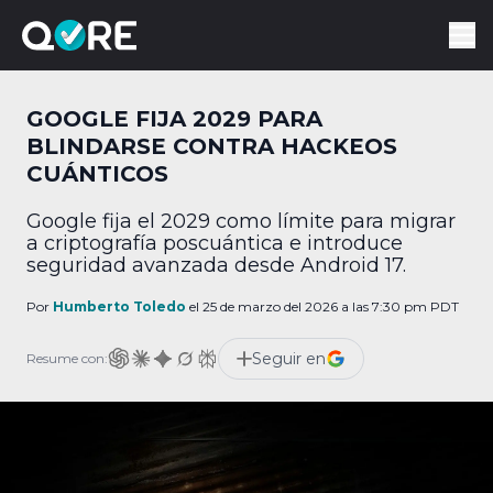
GOOGLE FIJA 2029 PARA
BLINDARSE CONTRA HACKEOS
CUÁNTICOS
Google fija el 2029 como límite para migrar
a criptografía poscuántica e introduce
seguridad avanzada desde Android 17.
Por
Humberto Toledo
el 25 de marzo del 2026 a las 7:30 pm PDT
Seguir en
Resume con: