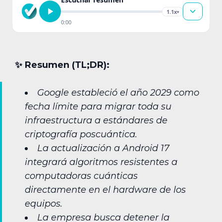
1.1x
▾
0:00
✨︎ Resumen (TL;DR):
Google estableció el año 2029 como
fecha límite para migrar toda su
infraestructura a estándares de
criptografía poscuántica.
La actualización a Android 17
integrará algoritmos resistentes a
computadoras cuánticas
directamente en el hardware de los
equipos.
La empresa busca detener la