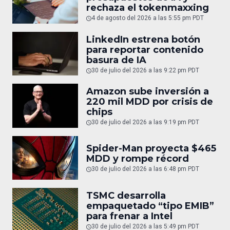
rechaza el tokenmaxxing
4 de agosto del 2026 a las 5:55 pm PDT
LinkedIn estrena botón
para reportar contenido
basura de IA
30 de julio del 2026 a las 9:22 pm PDT
Amazon sube inversión a
220 mil MDD por crisis de
chips
30 de julio del 2026 a las 9:19 pm PDT
Spider-Man proyecta $465
MDD y rompe récord
30 de julio del 2026 a las 6:48 pm PDT
TSMC desarrolla
empaquetado “tipo EMIB”
para frenar a Intel
30 de julio del 2026 a las 5:49 pm PDT