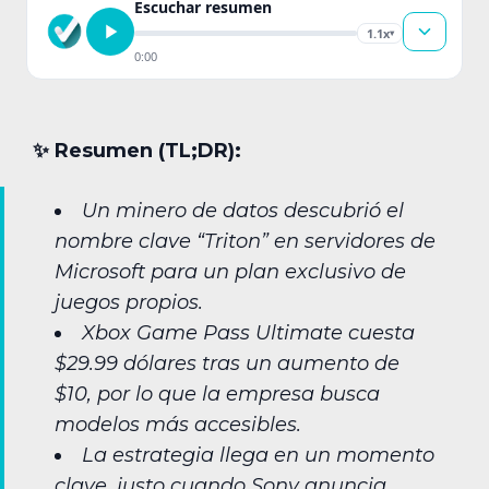
Escuchar resumen
1.1x
▾
0:00
✨︎ Resumen (TL;DR):
Un minero de datos descubrió el
nombre clave “Triton” en servidores de
Microsoft para un plan exclusivo de
juegos propios.
Xbox Game Pass Ultimate cuesta
$29.99 dólares tras un aumento de
$10, por lo que la empresa busca
modelos más accesibles.
La estrategia llega en un momento
clave, justo cuando Sony anuncia