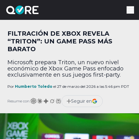
FILTRACIÓN DE XBOX REVELA
“TRITON”: UN GAME PASS MÁS
BARATO
Microsoft prepara Triton, un nuevo nivel
económico de Xbox Game Pass enfocado
exclusivamente en sus juegos first-party.
Por
Humberto Toledo
el 27 de marzo del 2026 a las 5:46 pm PDT
Seguir en
Resume con: