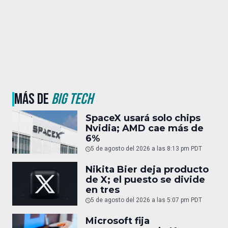
MÁS DE
BIG TECH
SpaceX usará solo chips
Nvidia; AMD cae más de
6%
5 de agosto del 2026 a las 8:13 pm PDT
Nikita Bier deja producto
de X; el puesto se divide
en tres
5 de agosto del 2026 a las 5:07 pm PDT
Microsoft fija