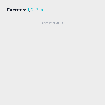
Fuentes:
1
,
2
,
3
,
4