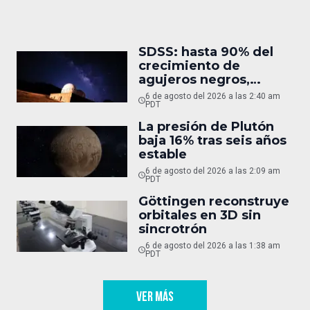
SDSS: hasta 90% del
crecimiento de
agujeros negros,
oculto
6 de agosto del 2026 a las 2:40 am
PDT
La presión de Plutón
baja 16% tras seis años
estable
6 de agosto del 2026 a las 2:09 am
PDT
Göttingen reconstruye
orbitales en 3D sin
sincrotrón
6 de agosto del 2026 a las 1:38 am
PDT
VER MÁS