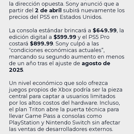
la dirección opuesta. Sony anunció que a
partir del
2 de abril
subirá nuevamente los
precios del PS5 en Estados Unidos.
La consola estándar brincará a
$649.99
, la
edición digital a
$599.99
y el PS5 Pro
costará
$899.99
. Sony culpó a las
“condiciones económicas actuales”,
marcando su segundo aumento en menos
de un año tras el ajuste de
agosto de
2025
.
Un nivel económico que solo ofrezca
juegos propios de Xbox podría ser la pieza
central para captar a usuarios limitados
por los altos costos del hardware. Incluso,
el plan Triton abre la puerta técnica para
llevar Game Pass a consolas como
PlayStation y Nintendo Switch sin afectar
las ventas de desarrolladores externos.