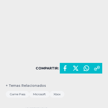
COMPARTIR:
+ Temas Relacionados
Game Pass
Microsoft
Xbox