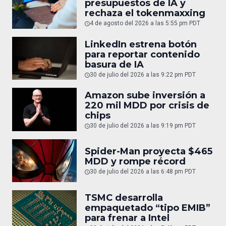
presupuestos de IA y
rechaza el tokenmaxxing
4 de agosto del 2026 a las 5:55 pm PDT
LinkedIn estrena botón
para reportar contenido
basura de IA
30 de julio del 2026 a las 9:22 pm PDT
Amazon sube inversión a
220 mil MDD por crisis de
chips
30 de julio del 2026 a las 9:19 pm PDT
Spider-Man proyecta $465
MDD y rompe récord
30 de julio del 2026 a las 6:48 pm PDT
TSMC desarrolla
empaquetado “tipo EMIB”
para frenar a Intel