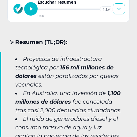
Escuchar resumen
1.1x
▾
0:00
✨︎ Resumen (TL;DR):
Proyectos de infraestructura
tecnológica por
156 mil millones de
dólares
están paralizados por quejas
vecinales.
En Australia, una inversión de
1,100
millones de dólares
fue cancelada
tras casi 2,000 denuncias ciudadanas.
El ruido de generadores diesel y el
consumo masivo de agua y luz
agotan la paciencia de los residentes