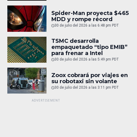
Spider-Man proyecta $465
MDD y rompe récord
30 de julio del 2026 a las 6:48 pm PDT
TSMC desarrolla
empaquetado “tipo EMIB”
para frenar a Intel
30 de julio del 2026 a las 5:49 pm PDT
Zoox cobrará por viajes en
su robotaxi sin volante
30 de julio del 2026 a las 3:11 pm PDT