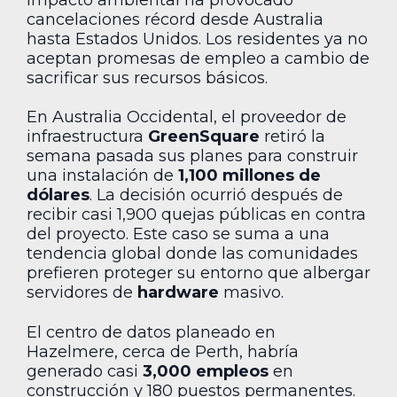
impacto ambiental ha provocado
cancelaciones récord desde Australia
hasta Estados Unidos. Los residentes ya no
aceptan promesas de empleo a cambio de
sacrificar sus recursos básicos.
En Australia Occidental, el proveedor de
infraestructura
GreenSquare
retiró la
semana pasada sus planes para construir
una instalación de
1,100 millones de
dólares
. La decisión ocurrió después de
recibir casi 1,900 quejas públicas en contra
del proyecto. Este caso se suma a una
tendencia global donde las comunidades
prefieren proteger su entorno que albergar
servidores de
hardware
masivo.
El centro de datos planeado en
Hazelmere, cerca de Perth, habría
generado casi
3,000 empleos
en
construcción y 180 puestos permanentes.