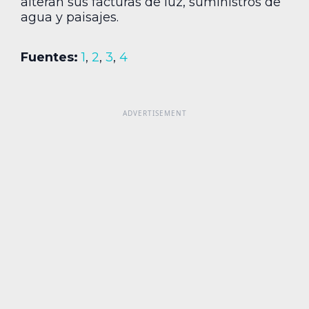
alteran sus facturas de luz, suministros de
agua y paisajes.
Fuentes:
1
,
2
,
3
,
4