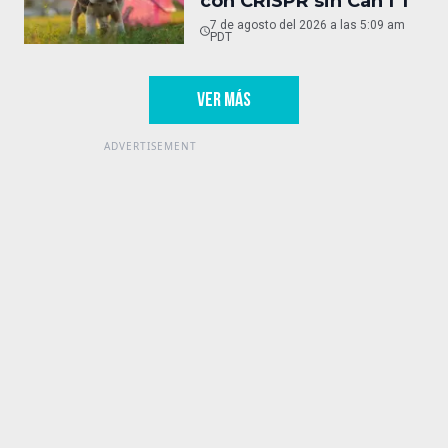
con CRISPR sin Can f 1
7 de agosto del 2026 a las 5:09 am
PDT
VER MÁS