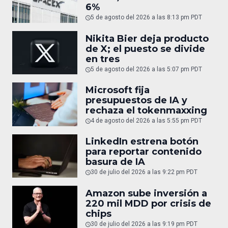
6%
5 de agosto del 2026 a las 8:13 pm PDT
Nikita Bier deja producto
de X; el puesto se divide
en tres
5 de agosto del 2026 a las 5:07 pm PDT
Microsoft fija
presupuestos de IA y
rechaza el tokenmaxxing
4 de agosto del 2026 a las 5:55 pm PDT
LinkedIn estrena botón
para reportar contenido
basura de IA
30 de julio del 2026 a las 9:22 pm PDT
Amazon sube inversión a
220 mil MDD por crisis de
chips
30 de julio del 2026 a las 9:19 pm PDT