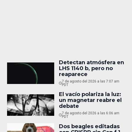
Detectan atmósfera en
LHS 1140 b, pero no
reaparece
7 de agosto del 2026 a las 7:07 am
PDT
El vacío polariza la luz:
un magnetar reabre el
debate
7 de agosto del 2026 a las 6:06 am
PDT
Dos beagles editadas