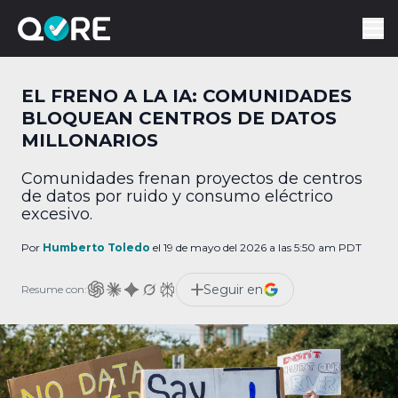
EL FRENO A LA IA: COMUNIDADES
BLOQUEAN CENTROS DE DATOS
MILLONARIOS
Comunidades frenan proyectos de centros
de datos por ruido y consumo eléctrico
excesivo.
Por
Humberto Toledo
el 19 de mayo del 2026 a las 5:50 am PDT
Seguir en
Resume con: