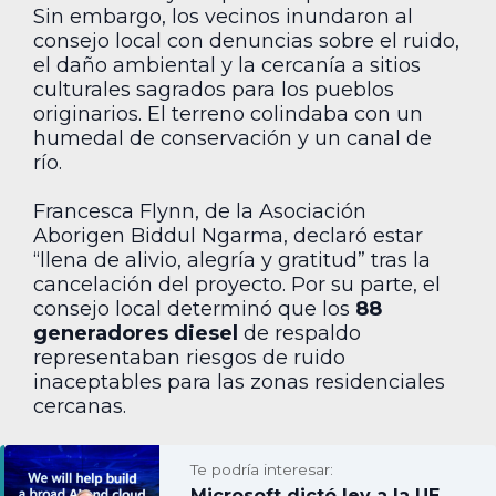
Sin embargo, los vecinos inundaron al
consejo local con denuncias sobre el ruido,
el daño ambiental y la cercanía a sitios
culturales sagrados para los pueblos
originarios. El terreno colindaba con un
humedal de conservación y un canal de
río.
Francesca Flynn, de la Asociación
Aborigen Biddul Ngarma, declaró estar
“llena de alivio, alegría y gratitud” tras la
cancelación del proyecto. Por su parte, el
consejo local determinó que los
88
generadores diesel
de respaldo
representaban riesgos de ruido
inaceptables para las zonas residenciales
cercanas.
Te podría interesar:
Microsoft dictó ley a la UE