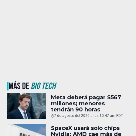
MÁS DE
BIG TECH
Meta deberá pagar $567
millones; menores
tendrán 90 horas
7 de agosto del 2026 a las 10:47 am PDT
SpaceX usará solo chips
Nvidia; AMD cae más de