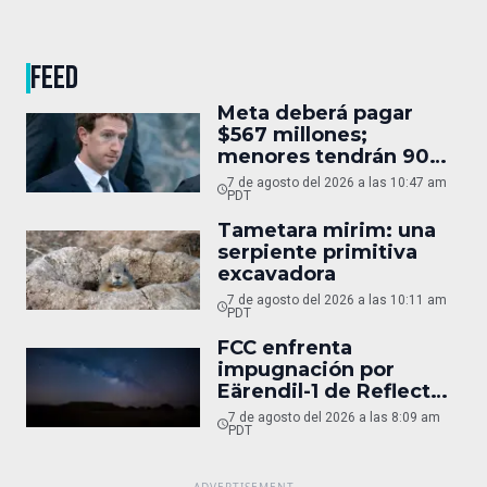
FEED
Meta deberá pagar
$567 millones;
menores tendrán 90
horas
7 de agosto del 2026 a las 10:47 am
PDT
Tametara mirim: una
serpiente primitiva
excavadora
7 de agosto del 2026 a las 10:11 am
PDT
FCC enfrenta
impugnación por
Eärendil-1 de Reflect
Orbital
7 de agosto del 2026 a las 8:09 am
PDT