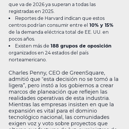
que va de 2026 ya superan a todas las
registradas en 2025.
Reportes de Harvard indican que estos
centros podrían consumir entre el
10% y 15%
de la demanda eléctrica total de EE. UU. en
pocos años.
Existen más de
188 grupos de oposición
organizados en 24 estados del país
norteamericano.
Charles Penny, CEO de GreenSquare,
admitió que “esta decisión no se tomó a la
ligera”, pero instó a los gobiernos a crear
marcos de planeación que reflejen las
realidades operativas de esta industria.
Mientras las empresas insisten en que la
expansión es vital para el dominio
tecnológico nacional, las comunidades
exigen voz y voto sobre proyectos que