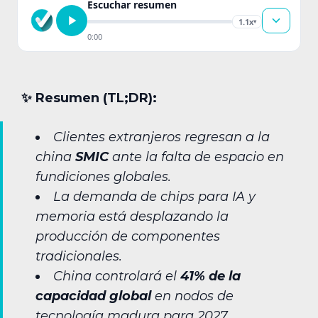
Escuchar resumen
1.1x
▾
0:00
✨︎ Resumen (TL;DR):
Clientes extranjeros regresan a la
china
SMIC
ante la falta de espacio en
fundiciones globales.
La demanda de chips para IA y
memoria está desplazando la
producción de componentes
tradicionales.
China controlará el
41% de la
capacidad global
en nodos de
tecnología madura para 2027.