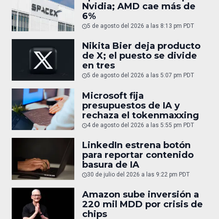
Nvidia; AMD cae más de
6%
5 de agosto del 2026 a las 8:13 pm PDT
Nikita Bier deja producto
de X; el puesto se divide
en tres
5 de agosto del 2026 a las 5:07 pm PDT
Microsoft fija
presupuestos de IA y
rechaza el tokenmaxxing
4 de agosto del 2026 a las 5:55 pm PDT
LinkedIn estrena botón
para reportar contenido
basura de IA
30 de julio del 2026 a las 9:22 pm PDT
Amazon sube inversión a
220 mil MDD por crisis de
chips