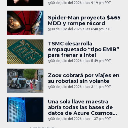
30 de julio del 2026 a las 9:19 pm PDT
Spider-Man proyecta $465
MDD y rompe récord
30 de julio del 2026 a las 6:48 pm PDT
TSMC desarrolla
empaquetado “tipo EMIB”
para frenar a Intel
30 de julio del 2026 a las 5:49 pm PDT
Zoox cobrará por viajes en
su robotaxi sin volante
30 de julio del 2026 a las 3:11 pm PDT
Una sola llave maestra
abría todas las bases de
datos de Azure Cosmos
DB
30 de julio del 2026 a las 1:37 pm PDT