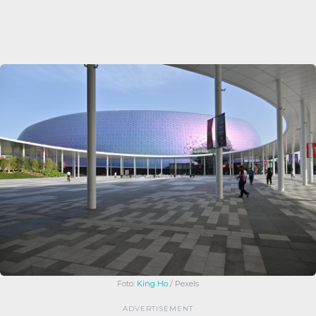
Foto:
King Ho
/ Pexels