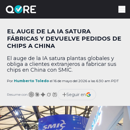
EL AUGE DE LA IA SATURA
FÁBRICAS Y DEVUELVE PEDIDOS DE
CHIPS A CHINA
El auge de la IA satura plantas globales y
obliga a clientes extranjeros a fabricar sus
chips en China con SMIC.
Por
Humberto Toledo
el 16 de mayo del 2026 a las 6:30 am PDT
Seguir en
Resume con: