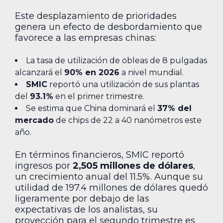
Este desplazamiento de prioridades
genera un efecto de desbordamiento que
favorece a las empresas chinas:
La tasa de utilización de obleas de 8 pulgadas
alcanzará el
90% en 2026
a nivel mundial.
SMIC
reportó una utilización de sus plantas
del
93.1%
en el primer trimestre.
Se estima que China dominará el
37% del
mercado
de chips de 22 a 40 nanómetros este
año.
En términos financieros, SMIC reportó
ingresos por
2,505 millones de dólares
,
un crecimiento anual del 11.5%. Aunque su
utilidad de 197.4 millones de dólares quedó
ligeramente por debajo de las
expectativas de los analistas, su
proyección para el segundo trimestre es