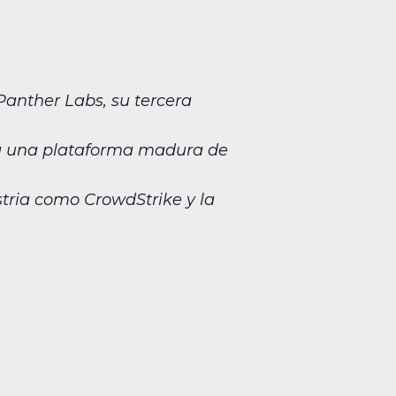
Panther Labs, su tercera
ta una plataforma madura de
stria como CrowdStrike y la