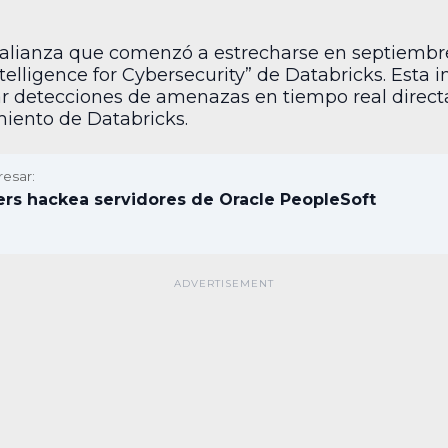
a alianza que comenzó a estrecharse en septiembr
Intelligence for Cybersecurity” de Databricks. Esta 
ar detecciones de amenazas en tiempo real direc
iento de Databricks.
resar:
rs hackea servidores de Oracle PeopleSoft