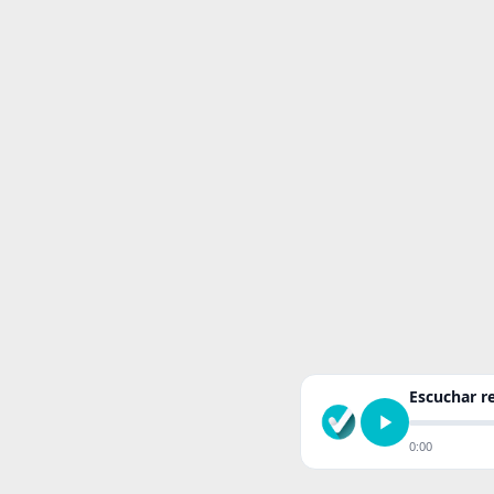
Escuchar 
0:00