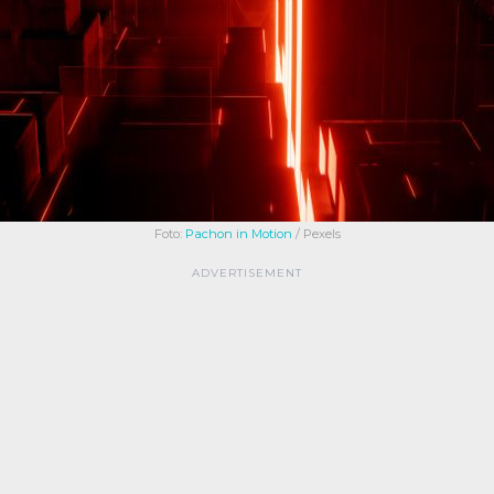
Foto:
Pachon in Motion
/ Pexels