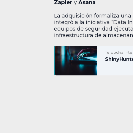
Zapier
y
Asana
.
La adquisición formaliza un
integró a la iniciativa “Data 
equipos de seguridad ejecut
infraestructura de almacenam
Te podría inte
ShinyHunte