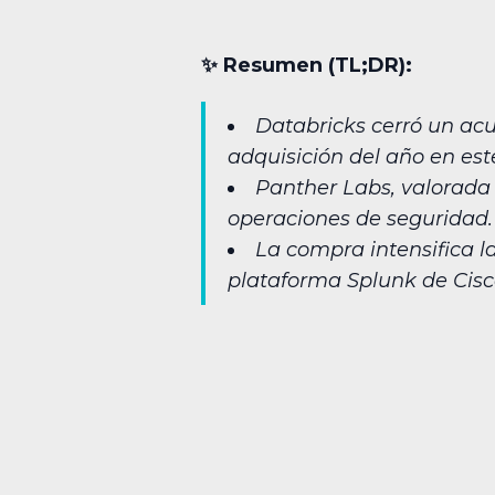
✨︎ Resumen (TL;DR):
Databricks cerró un acu
adquisición del año en este
Panther Labs, valorada
operaciones de seguridad.
La compra intensifica l
plataforma Splunk de Cisc