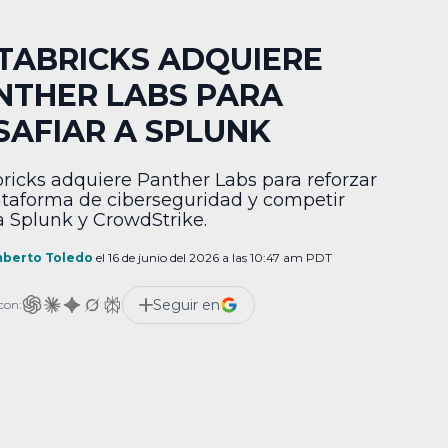
TABRICKS ADQUIERE
NTHER LABS PARA
SAFIAR A SPLUNK
ricks adquiere Panther Labs para reforzar
ataforma de ciberseguridad y competir
a Splunk y CrowdStrike.
berto Toledo
el 16 de junio del 2026 a las 10:47 am PDT
Seguir en
con: