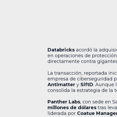
Databricks
acordó la adquisi
en operaciones de protección 
directamente contra gigante
La transacción, reportada ini
empresa de ciberseguridad p
Antimatter
y
SiftD
. Aunque l
consolida la estrategia de la 
Panther Labs
, con sede en S
millones de dólares
tras lev
liderada por
Coatue Manage