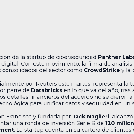
ción de la startup de ciberseguridad
Panther Lab
digital. Con este movimiento, la firma de análisi
s consolidados del sector como
CrowdStrike
y la
cialmente por Reuters este martes, representa la 
or parte de
Databricks
en lo que va del año, tras
os detalles financieros del acuerdo no se dieron a
tecnológica para unificar datos y seguridad en un s
an Francisco y fundada por
Jack Naglieri
, alcanz
antar una ronda de inversión Serie B de
120 millo
ment
. La startup cuenta en su cartera de cliente