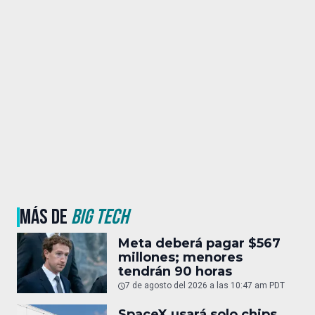
MÁS DE
BIG TECH
Meta deberá pagar $567
millones; menores
tendrán 90 horas
7 de agosto del 2026 a las 10:47 am PDT
SpaceX usará solo chips