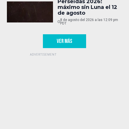
Perseidas 2026:
máximo sin Luna el 12
de agosto
8 de agosto del 2026 a las 12:09 pm
PDT
VER MÁS