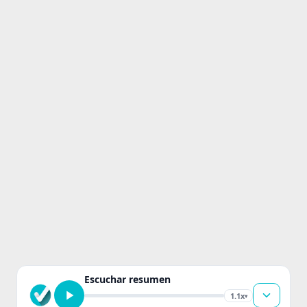
Escuchar resumen
1.1x
▾