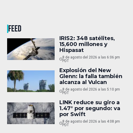
FEED
IRIS2: 348 satélites,
15,600 millones y
Hispasat
8 de agosto del 2026 a las 6:06 pm
PDT
Explosión del New
Glenn: la falla también
alcanza al Vulcan
8 de agosto del 2026 a las 5:10 pm
PDT
LINK reduce su giro a
1.47° por segundo: va
por Swift
8 de agosto del 2026 a las 4:08 pm
PDT