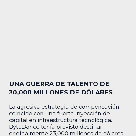
UNA GUERRA DE TALENTO DE
30,000 MILLONES DE DÓLARES
La agresiva estrategia de compensación
coincide con una fuerte inyección de
capital en infraestructura tecnológica.
ByteDance tenía previsto destinar
originalmente 23,000 millones de dólares