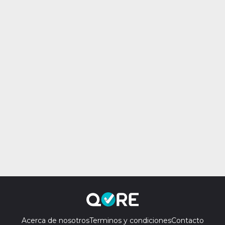
Acerca de nosotros
Terminos y condiciones
Contacto