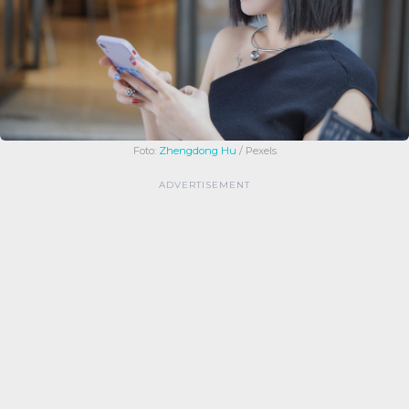
Foto:
Zhengdong Hu
/ Pexels