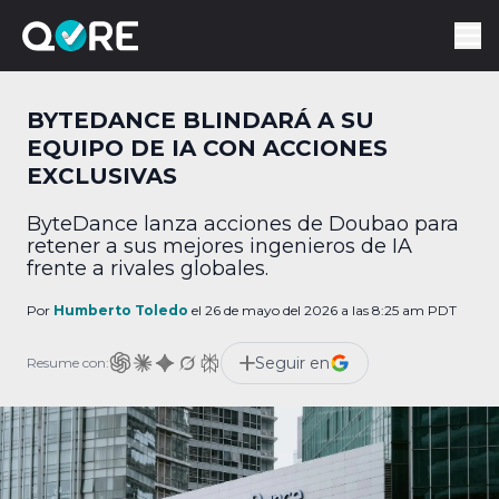
BYTEDANCE BLINDARÁ A SU
EQUIPO DE IA CON ACCIONES
EXCLUSIVAS
ByteDance lanza acciones de Doubao para
retener a sus mejores ingenieros de IA
frente a rivales globales.
Por
Humberto Toledo
el 26 de mayo del 2026 a las 8:25 am PDT
Seguir en
Resume con: