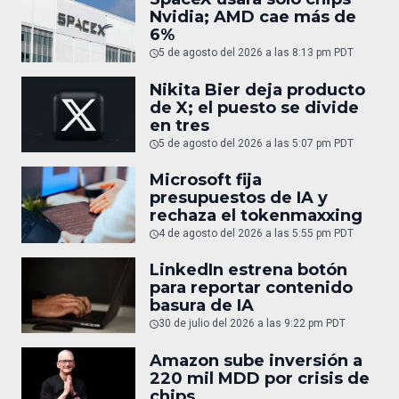
Nvidia; AMD cae más de
6%
5 de agosto del 2026 a las 8:13 pm PDT
Nikita Bier deja producto
de X; el puesto se divide
en tres
5 de agosto del 2026 a las 5:07 pm PDT
Microsoft fija
presupuestos de IA y
rechaza el tokenmaxxing
4 de agosto del 2026 a las 5:55 pm PDT
LinkedIn estrena botón
para reportar contenido
basura de IA
30 de julio del 2026 a las 9:22 pm PDT
Amazon sube inversión a
220 mil MDD por crisis de
chips