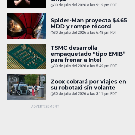
30 de julio del 2026 a las 9:19 pm PDT
Spider-Man proyecta $465
MDD y rompe récord
30 de julio del 2026 a las 6:48 pm PDT
TSMC desarrolla
empaquetado “tipo EMIB”
para frenar a Intel
30 de julio del 2026 a las 5:49 pm PDT
Zoox cobrará por viajes en
su robotaxi sin volante
30 de julio del 2026 a las 3:11 pm PDT