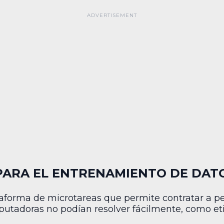
 PARA EL ENTRENAMIENTO DE DAT
aforma de microtareas que permite contratar a per
mputadoras no podían resolver fácilmente, como e