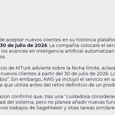
e aceptar nuevos clientes en su histórica plataf
30 de julio de 2026
. La compañía colocará el se
s avances en inteligencia artificial automatizan
os.
icio de MTurk advierte sobre la fecha límite, acl
uevos clientes a partir del 30 de julio de 2026. L
io”. Sin embargo, AWS ya incluyó el servicio en su 
que utiliza antes del retiro definitivo de un prod
zon confirmó que, tras una “cuidadosa considerac
dad del sistema, pero no planea añadir nuevas fun
vos trabajos de SageMaker y otras tareas similare