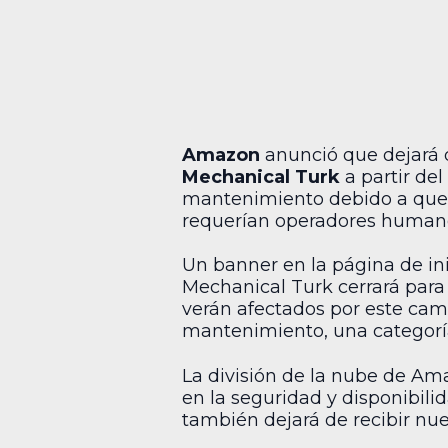
Amazon
anunció que dejará d
Mechanical Turk
a partir del
mantenimiento debido a que lo
requerían operadores human
Un banner en la página de in
Mechanical Turk cerrará para n
verán afectados por este camb
mantenimiento, una categoría 
La división de la nube de Ama
en la seguridad y disponibili
también dejará de recibir nue