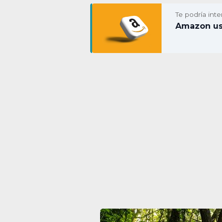
Te podría inte
Amazon usa