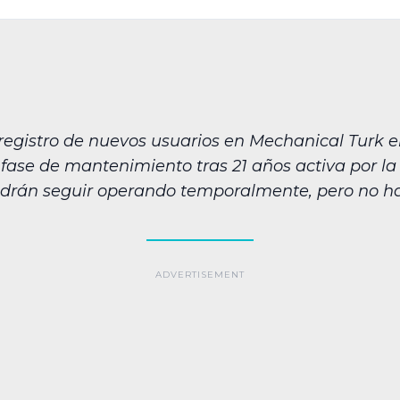
gistro de nuevos usuarios en Mechanical Turk el 
fase de mantenimiento tras 21 años activa por la
podrán seguir operando temporalmente, pero no h