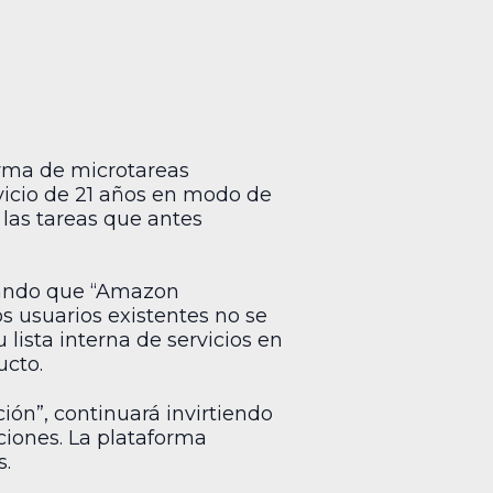
orma de microtareas
rvicio de 21 años en modo de
 las tareas que antes
arando que “Amazon
os usuarios existentes no se
lista interna de servicios en
ucto.
ión”, continuará invirtiendo
ciones. La plataforma
s.