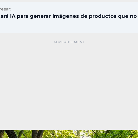
resar:
rá IA para generar imágenes de productos que no 