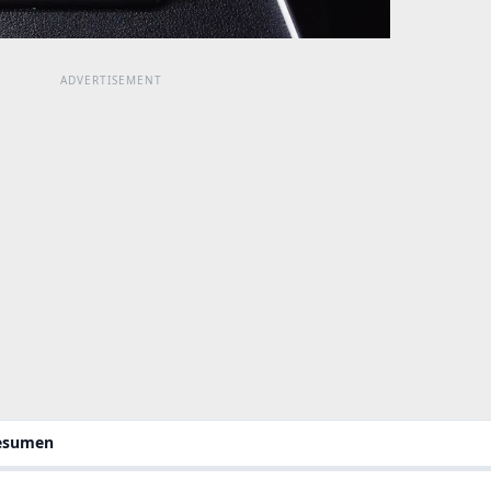
resumen