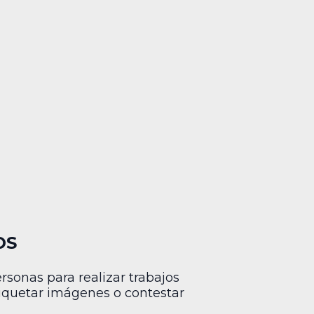
OS
sonas para realizar trabajos
tiquetar imágenes o contestar