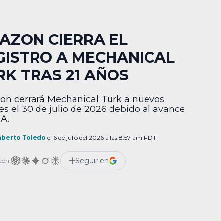
AZON CIERRA EL
GISTRO A MECHANICAL
RK TRAS 21 AÑOS
n cerrará Mechanical Turk a nuevos
tes el 30 de julio de 2026 debido al avance
IA.
berto Toledo
el 6 de julio del 2026 a las 8:57 am PDT
Seguir en
con: