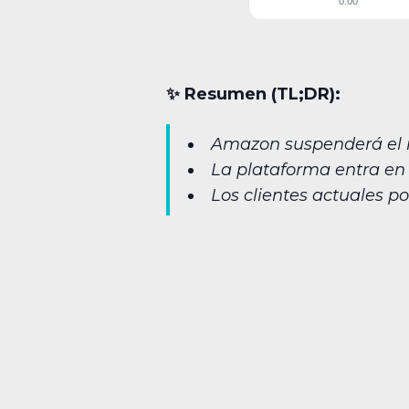
0:00
✨︎ Resumen (TL;DR):
Amazon suspenderá el re
La plataforma entra en 
Los clientes actuales 