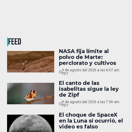
FEED
NASA fija límite al
polvo de Marte:
perclorato y cultivos
9 de agosto del 2026 a las 8:07 am
PDT
El canto de las
isabelitas sigue la ley
de Zipf
9 de agosto del 2026 a las 7:06 am
PDT
El choque de SpaceX
en la Luna sí ocurrió, el
video es falso