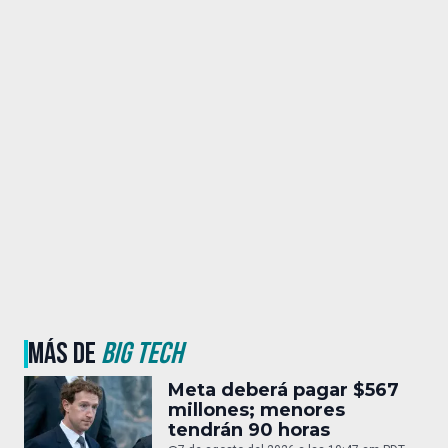
MÁS DE
BIG TECH
Meta deberá pagar $567
millones; menores
tendrán 90 horas