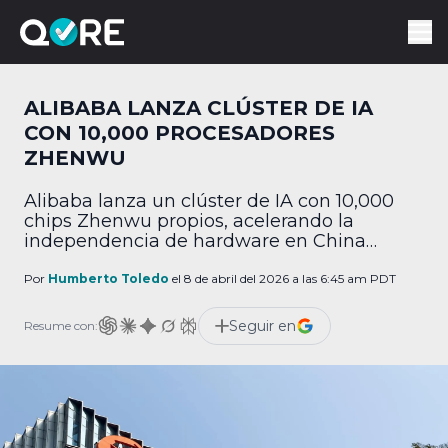
ALIBABA LANZA CLÚSTER DE IA
CON 10,000 PROCESADORES
ZHENWU
Alibaba lanza un clúster de IA con 10,000
chips Zhenwu propios, acelerando la
independencia de hardware en China
frente a EE. UU.
Por
Humberto Toledo
el 8 de abril del 2026 a las 6:45 am PDT
Seguir en
Resume con: