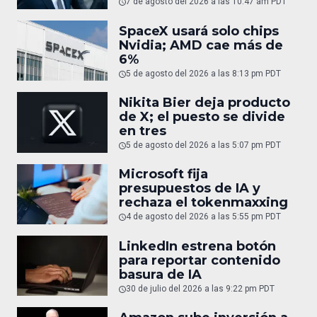
7 de agosto del 2026 a las 10:47 am PDT
SpaceX usará solo chips
Nvidia; AMD cae más de
6%
5 de agosto del 2026 a las 8:13 pm PDT
Nikita Bier deja producto
de X; el puesto se divide
en tres
5 de agosto del 2026 a las 5:07 pm PDT
Microsoft fija
presupuestos de IA y
rechaza el tokenmaxxing
4 de agosto del 2026 a las 5:55 pm PDT
LinkedIn estrena botón
para reportar contenido
basura de IA
30 de julio del 2026 a las 9:22 pm PDT