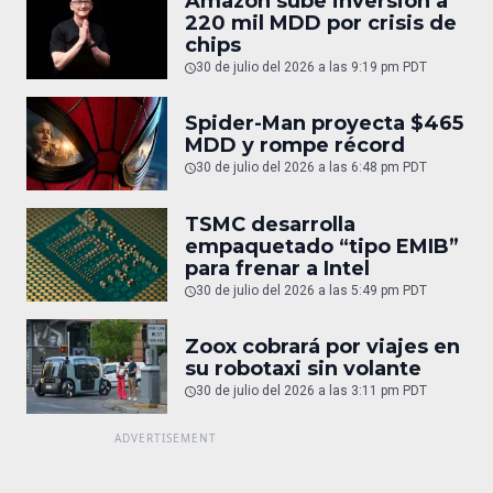
Amazon sube inversión a
220 mil MDD por crisis de
chips
30 de julio del 2026 a las 9:19 pm PDT
Spider-Man proyecta $465
MDD y rompe récord
30 de julio del 2026 a las 6:48 pm PDT
TSMC desarrolla
empaquetado “tipo EMIB”
para frenar a Intel
30 de julio del 2026 a las 5:49 pm PDT
Zoox cobrará por viajes en
su robotaxi sin volante
30 de julio del 2026 a las 3:11 pm PDT