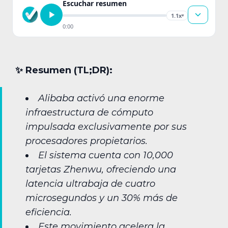
Escuchar resumen
1.1x
▾
0:00
✨︎ Resumen (TL;DR):
Alibaba activó una enorme
infraestructura de cómputo
impulsada exclusivamente por sus
procesadores propietarios.
El sistema cuenta con 10,000
tarjetas Zhenwu, ofreciendo una
latencia ultrabaja de cuatro
microsegundos y un 30% más de
eficiencia.
Este movimiento acelera la