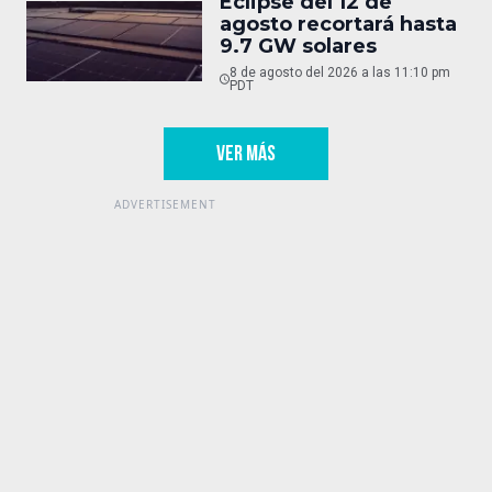
Eclipse del 12 de
agosto recortará hasta
9.7 GW solares
8 de agosto del 2026 a las 11:10 pm
PDT
VER MÁS