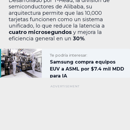
Desarrollado por T-Head, la división de
semiconductores de Alibaba, su
arquitectura permite que las 10,000
tarjetas funcionen como un sistema
unificado, lo que reduce la latencia a
cuatro microsegundos
y mejora la
eficiencia general en un
30%
.
Te podría interesar:
Samsung compra equipos
EUV a ASML por $7.4 mil MDD
para IA