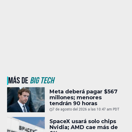
MÁS DE
BIG TECH
Meta deberá pagar $567
millones; menores
tendrán 90 horas
7 de agosto del 2026 a las 10:47 am PDT
SpaceX usará solo chips
Nvidia; AMD cae más de