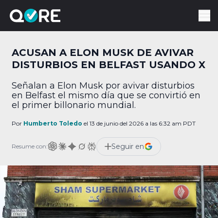
ACUSAN A ELON MUSK DE AVIVAR
DISTURBIOS EN BELFAST USANDO X
Señalan a Elon Musk por avivar disturbios
en Belfast el mismo día que se convirtió en
el primer billonario mundial.
Por
Humberto Toledo
el 13 de junio del 2026 a las 6:32 am PDT
Seguir en
Resume con: