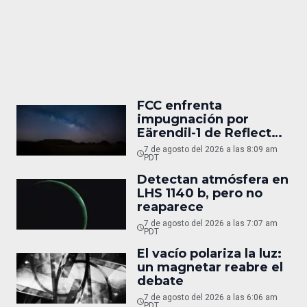
FCC enfrenta
impugnación por
Eärendil-1 de Reflect
Orbital
7 de agosto del 2026 a las 8:09 am
PDT
Detectan atmósfera en
LHS 1140 b, pero no
reaparece
7 de agosto del 2026 a las 7:07 am
PDT
El vacío polariza la luz:
un magnetar reabre el
debate
7 de agosto del 2026 a las 6:06 am
PDT