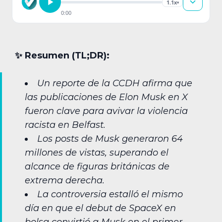
1.1x
▾
0:00
✨︎ Resumen (TL;DR):
Un reporte de la CCDH afirma que
las publicaciones de Elon Musk en X
fueron clave para avivar la violencia
racista en Belfast.
Los posts de Musk generaron 64
millones de vistas, superando el
alcance de figuras británicas de
extrema derecha.
La controversia estalló el mismo
día en que el debut de SpaceX en
bolsa convirtió a Musk en el primer