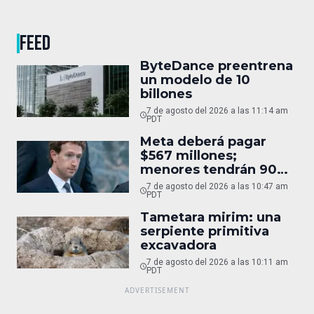
FEED
ByteDance preentrena
un modelo de 10
billones
7 de agosto del 2026 a las 11:14 am
PDT
Meta deberá pagar
$567 millones;
menores tendrán 90
horas
7 de agosto del 2026 a las 10:47 am
PDT
Tametara mirim: una
serpiente primitiva
excavadora
7 de agosto del 2026 a las 10:11 am
PDT