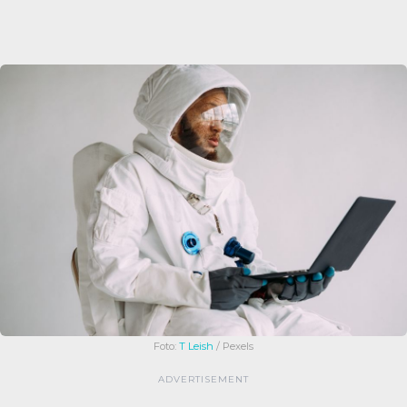
Foto:
T Leish
/ Pexels