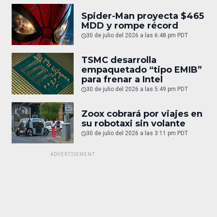
Spider-Man proyecta $465
MDD y rompe récord
30 de julio del 2026 a las 6:48 pm PDT
TSMC desarrolla
empaquetado “tipo EMIB”
para frenar a Intel
30 de julio del 2026 a las 5:49 pm PDT
Zoox cobrará por viajes en
su robotaxi sin volante
30 de julio del 2026 a las 3:11 pm PDT