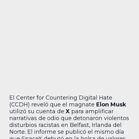
El Center for Countering Digital Hate
(CCDH) reveló que el magnate
Elon Musk
utilizó su cuenta de
X
para amplificar
narrativas de odio que detonaron violentos
disturbios racistas en Belfast, Irlanda del
Norte. El informe se publicó el mismo día
que SpaceX debutó en la bolsa de valores,