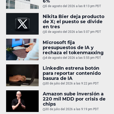
6%
5 de agosto del 2026 a las 8:13 pm PDT
Nikita Bier deja producto
de X; el puesto se divide
en tres
5 de agosto del 2026 a las 5:07 pm PDT
Microsoft fija
presupuestos de IA y
rechaza el tokenmaxxing
4 de agosto del 2026 a las 5:55 pm PDT
LinkedIn estrena botón
para reportar contenido
basura de IA
30 de julio del 2026 a las 9:22 pm PDT
Amazon sube inversión a
220 mil MDD por crisis de
chips
30 de julio del 2026 a las 9:19 pm PDT