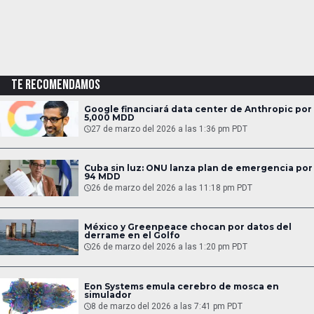
TE RECOMENDAMOS
Google financiará data center de Anthropic por
5,000 MDD
27 de marzo del 2026 a las 1:36 pm PDT
Cuba sin luz: ONU lanza plan de emergencia por
94 MDD
26 de marzo del 2026 a las 11:18 pm PDT
México y Greenpeace chocan por datos del
derrame en el Golfo
26 de marzo del 2026 a las 1:20 pm PDT
Eon Systems emula cerebro de mosca en
simulador
8 de marzo del 2026 a las 7:41 pm PDT