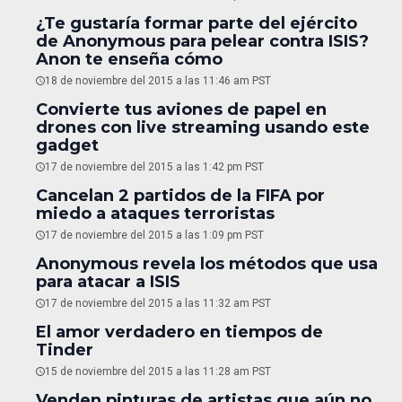
¿Te gustaría formar parte del ejército
de Anonymous para pelear contra ISIS?
Anon te enseña cómo
18 de noviembre del 2015 a las 11:46 am PST
Convierte tus aviones de papel en
drones con live streaming usando este
gadget
17 de noviembre del 2015 a las 1:42 pm PST
Cancelan 2 partidos de la FIFA por
miedo a ataques terroristas
17 de noviembre del 2015 a las 1:09 pm PST
Anonymous revela los métodos que usa
para atacar a ISIS
17 de noviembre del 2015 a las 11:32 am PST
El amor verdadero en tiempos de
Tinder
15 de noviembre del 2015 a las 11:28 am PST
Venden pinturas de artistas que aún no