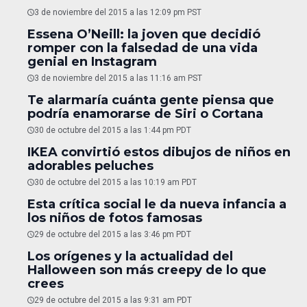
3 de noviembre del 2015 a las 12:09 pm PST
Essena O’Neill: la joven que decidió
romper con la falsedad de una vida
genial en Instagram
3 de noviembre del 2015 a las 11:16 am PST
Te alarmaría cuánta gente piensa que
podría enamorarse de Siri o Cortana
30 de octubre del 2015 a las 1:44 pm PDT
IKEA convirtió estos dibujos de niños en
adorables peluches
30 de octubre del 2015 a las 10:19 am PDT
Esta crítica social le da nueva infancia a
los niños de fotos famosas
29 de octubre del 2015 a las 3:46 pm PDT
Los orígenes y la actualidad del
Halloween son más creepy de lo que
crees
29 de octubre del 2015 a las 9:31 am PDT