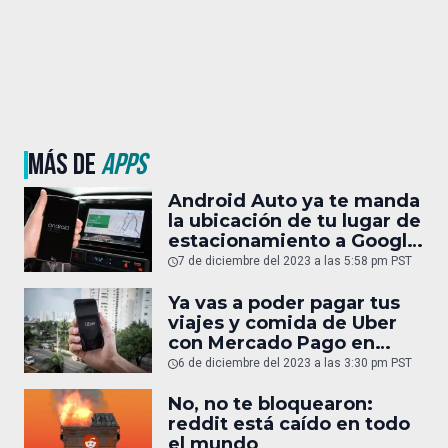
MÁS DE
APPS
Android Auto ya te manda
la ubicación de tu lugar de
estacionamiento a Google
Maps
7 de diciembre del 2023 a las 5:58 pm PST
Ya vas a poder pagar tus
viajes y comida de Uber
con Mercado Pago en
México
6 de diciembre del 2023 a las 3:30 pm PST
No, no te bloquearon:
reddit está caído en todo
el mundo