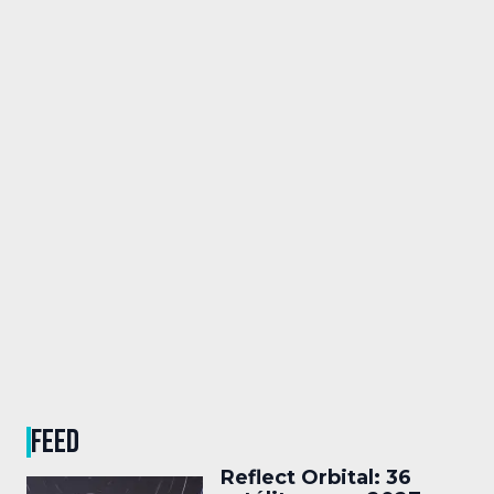
FEED
Reflect Orbital: 36