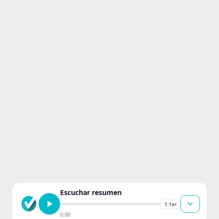
Escuchar resumen
1.1x
▾
0:00