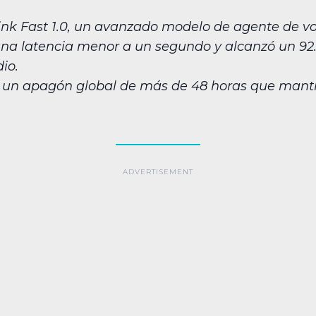
hink Fast 1.0, un avanzado modelo de agente de vo
na latencia menor a un segundo y alcanzó un 92.
io.
n un apagón global de más de 48 horas que mant