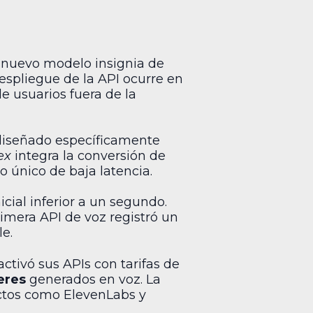
u nuevo modelo insignia de
despliegue de la API ocurre en
e usuarios fuera de la
diseñado específicamente
ex
integra la conversión de
o único de baja latencia.
cial inferior a un segundo.
imera API de voz registró un
e.
activó sus APIs con tarifas de
eres
generados en voz. La
ctos como ElevenLabs y