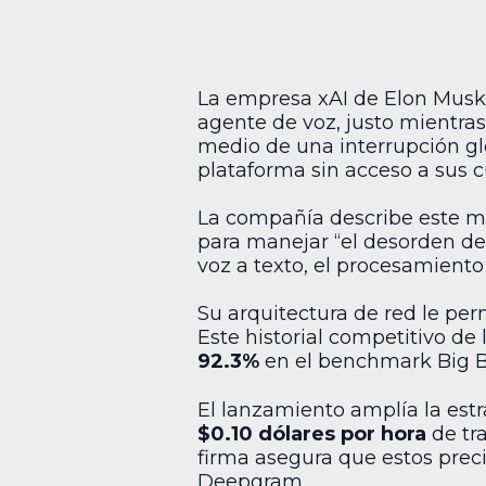
La empresa xAI de Elon Musk
agente de voz, justo mientras 
medio de una interrupción glo
plataforma sin acceso a sus c
La compañía describe este m
para manejar “el desorden de
voz a texto, el procesamiento 
Su arquitectura de red le per
Este historial competitivo de
92.3%
en el benchmark Big B
El lanzamiento amplía la estra
$0.10 dólares por hora
de tr
firma asegura que estos pre
Deepgram.