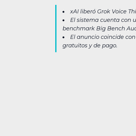
xAI liberó Grok Voice T
El sistema cuenta con u
benchmark Big Bench Aud
El anuncio coincide co
gratuitos y de pago.