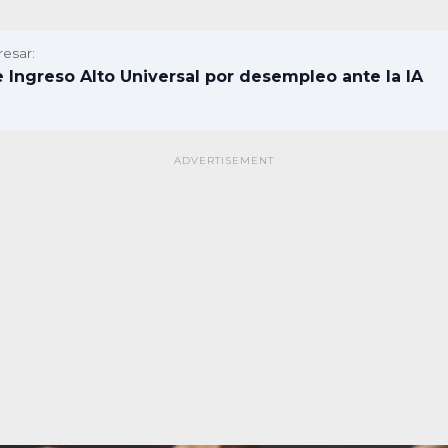
resar:
 Ingreso Alto Universal por desempleo ante la IA