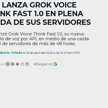
I LANZA GROK VOICE
NK FAST 1.0 EN PLENA
ÍDA DE SUS SERVIDORES
anzó Grok Voice Think Fast 1.0, su nuevo
o de voz por API, en medio de una caída
l de servidores de más de 48 horas.
berto Toledo
el 23 de abril del 2026 a las 10:01 pm PDT
Seguir en
con: