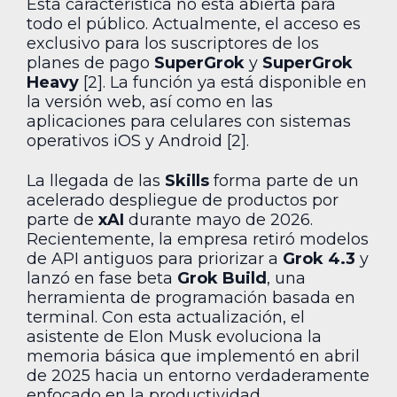
Esta característica no está abierta para
todo el público. Actualmente, el acceso es
exclusivo para los suscriptores de los
planes de pago
SuperGrok
y
SuperGrok
Heavy
[2]. La función ya está disponible en
la versión web, así como en las
aplicaciones para celulares con sistemas
operativos iOS y Android [2].
La llegada de las
Skills
forma parte de un
acelerado despliegue de productos por
parte de
xAI
durante mayo de 2026.
Recientemente, la empresa retiró modelos
de API antiguos para priorizar a
Grok 4.3
y
lanzó en fase beta
Grok Build
, una
herramienta de programación basada en
terminal. Con esta actualización, el
asistente de Elon Musk evoluciona la
memoria básica que implementó en abril
de 2025 hacia un entorno verdaderamente
enfocado en la productividad.