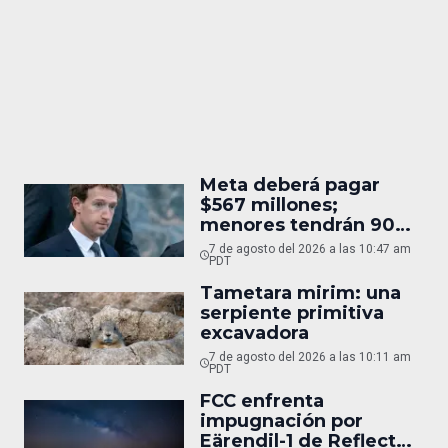
Meta deberá pagar
$567 millones;
menores tendrán 90
horas
7 de agosto del 2026 a las 10:47 am
PDT
Tametara mirim: una
serpiente primitiva
excavadora
7 de agosto del 2026 a las 10:11 am
PDT
FCC enfrenta
impugnación por
Eärendil-1 de Reflect