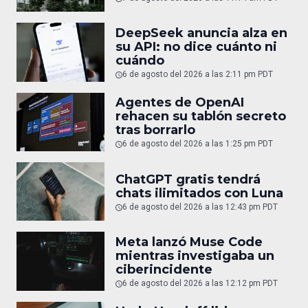
DeepSeek anuncia alza en
su API: no dice cuánto ni
cuándo
6 de agosto del 2026 a las 2:11 pm PDT
Agentes de OpenAI
rehacen su tablón secreto
tras borrarlo
6 de agosto del 2026 a las 1:25 pm PDT
ChatGPT gratis tendrá
chats ilimitados con Luna
6 de agosto del 2026 a las 12:43 pm PDT
Meta lanzó Muse Code
mientras investigaba un
ciberincidente
6 de agosto del 2026 a las 12:12 pm PDT