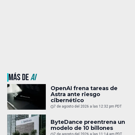
MÁS DE
AI
OpenAI frena tareas de
Astra ante riesgo
cibernético
7 de agosto del 2026 a las 12:32 pm PDT
ByteDance preentrena un
modelo de 10 billones
7 de agosto del 2026 a las 11:14 am PDT