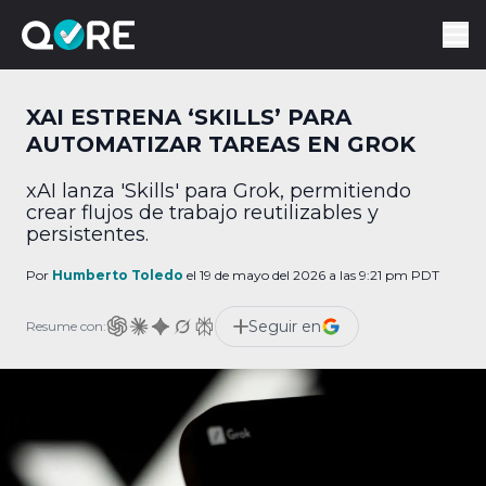
XAI ESTRENA ‘SKILLS’ PARA
AUTOMATIZAR TAREAS EN GROK
xAI lanza 'Skills' para Grok, permitiendo
crear flujos de trabajo reutilizables y
persistentes.
Por
Humberto Toledo
el 19 de mayo del 2026 a las 9:21 pm PDT
Seguir en
Resume con: