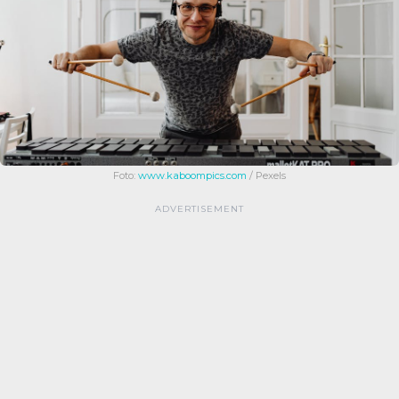
Foto:
www.kaboompics.com
/ Pexels