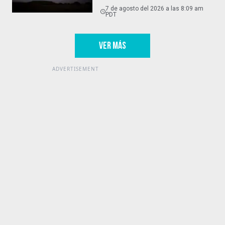
Orbital
7 de agosto del 2026 a las 8:09 am
PDT
VER MÁS