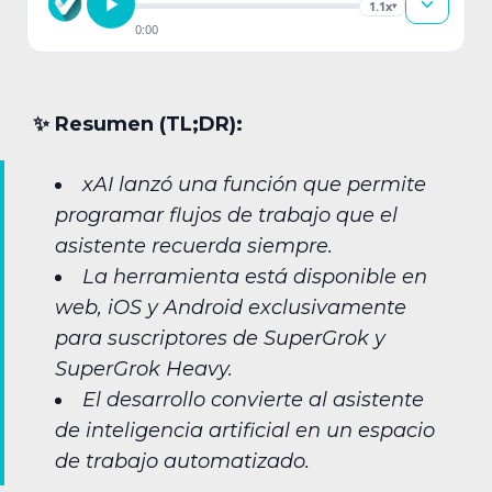
1.1x
▾
0:00
✨︎ Resumen (TL;DR):
xAI lanzó una función que permite
programar flujos de trabajo que el
asistente recuerda siempre.
La herramienta está disponible en
web, iOS y Android exclusivamente
para suscriptores de SuperGrok y
SuperGrok Heavy.
El desarrollo convierte al asistente
de inteligencia artificial en un espacio
de trabajo automatizado.