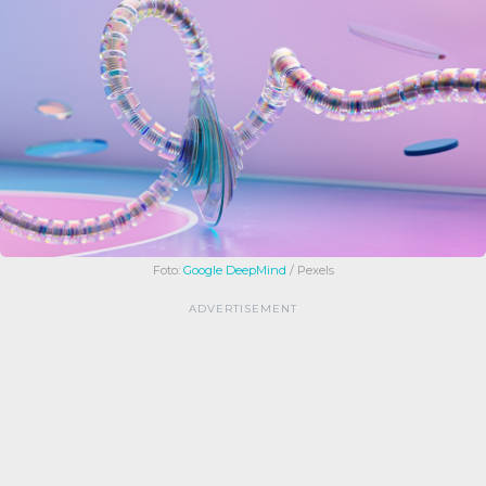
Foto:
Google DeepMind
/ Pexels