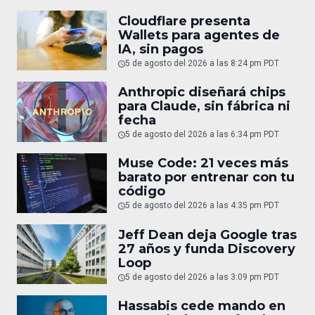
Cloudflare presenta
Wallets para agentes de
IA, sin pagos
5 de agosto del 2026 a las 8:24 pm PDT
Anthropic diseñará chips
para Claude, sin fábrica ni
fecha
5 de agosto del 2026 a las 6:34 pm PDT
Muse Code: 21 veces más
barato por entrenar con tu
código
5 de agosto del 2026 a las 4:35 pm PDT
Jeff Dean deja Google tras
27 años y funda Discovery
Loop
5 de agosto del 2026 a las 3:09 pm PDT
Hassabis cede mando en