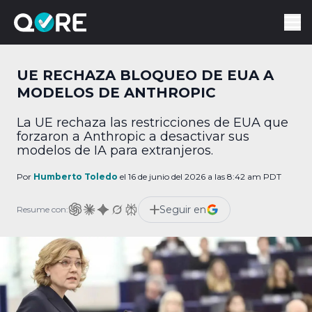
UE RECHAZA BLOQUEO DE EUA A
MODELOS DE ANTHROPIC
La UE rechaza las restricciones de EUA que
forzaron a Anthropic a desactivar sus
modelos de IA para extranjeros.
Por
Humberto Toledo
el 16 de junio del 2026 a las 8:42 am PDT
Seguir en
Resume con: