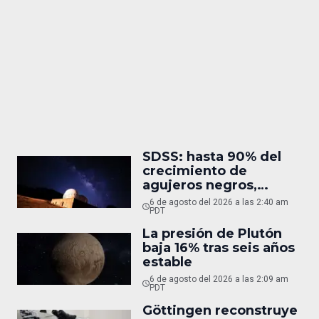
SDSS: hasta 90% del
crecimiento de
agujeros negros,
oculto
6 de agosto del 2026 a las 2:40 am
PDT
La presión de Plutón
baja 16% tras seis años
estable
6 de agosto del 2026 a las 2:09 am
PDT
Göttingen reconstruye