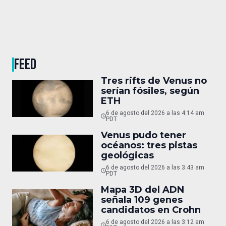
FEED
Tres rifts de Venus no
serían fósiles, según
ETH
6 de agosto del 2026 a las 4:14 am
PDT
Venus pudo tener
océanos: tres pistas
geológicas
6 de agosto del 2026 a las 3:43 am
PDT
Mapa 3D del ADN
señala 109 genes
candidatos en Crohn
6 de agosto del 2026 a las 3:12 am