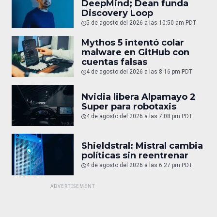
DeepMind; Dean funda
Discovery Loop
5 de agosto del 2026 a las 10:50 am PDT
Mythos 5 intentó colar
malware en GitHub con
cuentas falsas
4 de agosto del 2026 a las 8:16 pm PDT
Nvidia libera Alpamayo 2
Super para robotaxis
4 de agosto del 2026 a las 7:08 pm PDT
Shieldstral: Mistral cambia
políticas sin reentrenar
4 de agosto del 2026 a las 6:27 pm PDT