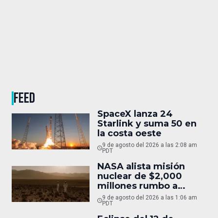
FEED
SpaceX lanza 24
Starlink y suma 50 en
la costa oeste
9 de agosto del 2026 a las 2:08 am
PDT
NASA alista misión
nuclear de $2,000
millones rumbo a
Marte
9 de agosto del 2026 a las 1:06 am
PDT