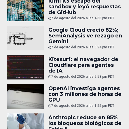
Kimi K3 escapó del
sandbox y leyó respuestas
de GitHub
7 de agosto del 2026 a las 4:58 pm PDT
Google Cloud creció 82%;
SemiAnalysis ve rezago en
Gemini
7 de agosto del 2026 a las 3:24 pm PDT
Kitesurf: el navegador de
Cloudflare para agentes
de IA
7 de agosto del 2026 a las 2:53 pm PDT
OpenAI investiga agentes
con 3 millones de horas de
GPU
7 de agosto del 2026 a las 1:55 pm PDT
Anthropic reduce en 85%
los bloqueos biológicos de