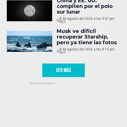
China y EE. UU.
compiten por el polo
sur lunar
8 de agosto del 2026 a las 9:07 pm
PDT
Musk ve difícil
recuperar Starship,
pero ya tiene las fotos
8 de agosto del 2026 a las 8:10 pm
PDT
VER MÁS