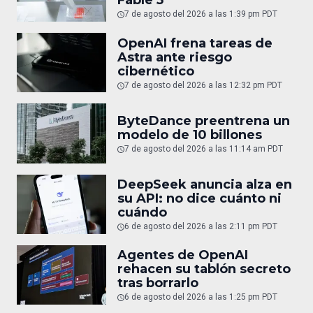
Fable 5
7 de agosto del 2026 a las 1:39 pm PDT
OpenAI frena tareas de
Astra ante riesgo
cibernético
7 de agosto del 2026 a las 12:32 pm PDT
ByteDance preentrena un
modelo de 10 billones
7 de agosto del 2026 a las 11:14 am PDT
DeepSeek anuncia alza en
su API: no dice cuánto ni
cuándo
6 de agosto del 2026 a las 2:11 pm PDT
Agentes de OpenAI
rehacen su tablón secreto
tras borrarlo
6 de agosto del 2026 a las 1:25 pm PDT