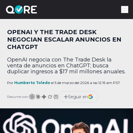
OPENAI Y THE TRADE DESK
NEGOCIAN ESCALAR ANUNCIOS EN
CHATGPT
OpenAI negocia con The Trade Desk la
venta de anuncios en ChatGPT; busca
duplicar ingresos a $17 mil millones anuales.
Por
Humberto Toledo
el 5 de marzo del 2026 a las 12:15 am PST
Seguir en
Resume con: