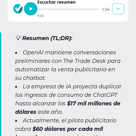
Escuchar resumen
1.1x
▾
0:00
💡
Resumen (TL;DR):
OpenAI mantiene conversaciones
preliminares con The Trade Desk para
automatizar la venta publicitaria en
su chatbot.
La empresa de IA proyecta duplicar
los ingresos de consumo de ChatGPT
hasta alcanzar los
$17 mil millones de
dólares
este año.
Actualmente, el piloto publicitario
cobra
$60 dólares por cada mil