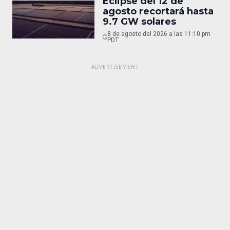
Eclipse del 12 de
agosto recortará hasta
9.7 GW solares
8 de agosto del 2026 a las 11:10 pm
PDT