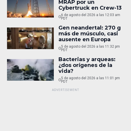
MRAP por un
Cybertruck en Crew-13
6 de agosto del 2026 a las 12:03 am
PDT
Gen neandertal: 270 g
más de músculo, casi
ausente en Europa
5 de agosto del 2026 a las 11:32 pm
PDT
Bacterias y arqueas:
¿dos orígenes de la
vida?
5 de agosto del 2026 a las 11:01 pm
PDT