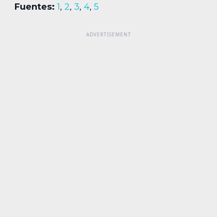
Fuentes:
1
,
2
,
3
,
4
,
5