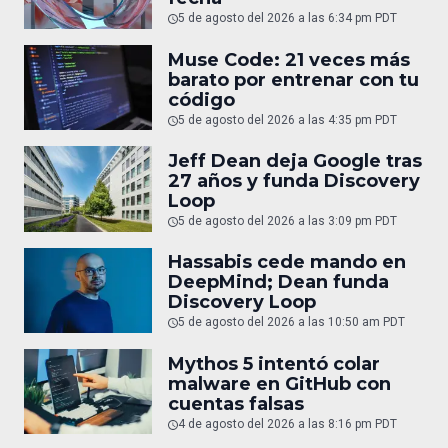
5 de agosto del 2026 a las 6:34 pm PDT
Muse Code: 21 veces más
barato por entrenar con tu
código
5 de agosto del 2026 a las 4:35 pm PDT
Jeff Dean deja Google tras
27 años y funda Discovery
Loop
5 de agosto del 2026 a las 3:09 pm PDT
Hassabis cede mando en
DeepMind; Dean funda
Discovery Loop
5 de agosto del 2026 a las 10:50 am PDT
Mythos 5 intentó colar
malware en GitHub con
cuentas falsas
4 de agosto del 2026 a las 8:16 pm PDT