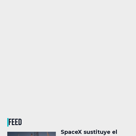
FEED
SpaceX sustituye el