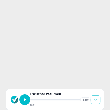
Escuchar resumen
1.1x
▾
0:00