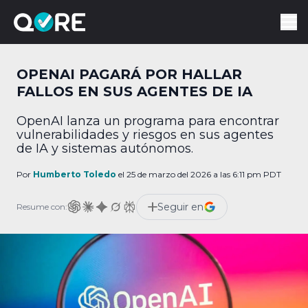
OPENAI PAGARÁ POR HALLAR
FALLOS EN SUS AGENTES DE IA
OpenAI lanza un programa para encontrar
vulnerabilidades y riesgos en sus agentes
de IA y sistemas autónomos.
Por
Humberto Toledo
el 25 de marzo del 2026 a las 6:11 pm PDT
Seguir en
Resume con: