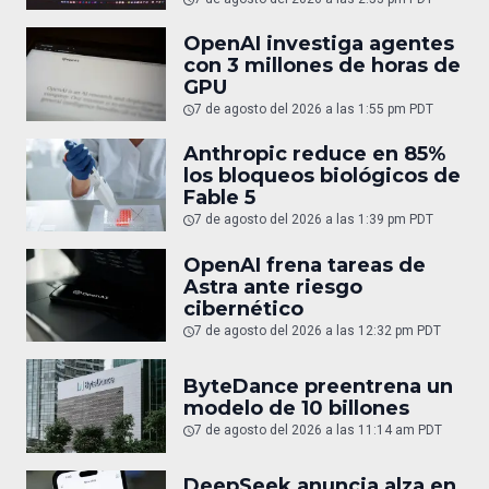
OpenAI investiga agentes
con 3 millones de horas de
GPU
7 de agosto del 2026 a las 1:55 pm PDT
Anthropic reduce en 85%
los bloqueos biológicos de
Fable 5
7 de agosto del 2026 a las 1:39 pm PDT
OpenAI frena tareas de
Astra ante riesgo
cibernético
7 de agosto del 2026 a las 12:32 pm PDT
ByteDance preentrena un
modelo de 10 billones
7 de agosto del 2026 a las 11:14 am PDT
DeepSeek anuncia alza en