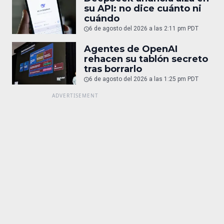
su API: no dice cuánto ni
cuándo
6 de agosto del 2026 a las 2:11 pm PDT
Agentes de OpenAI
rehacen su tablón secreto
tras borrarlo
6 de agosto del 2026 a las 1:25 pm PDT