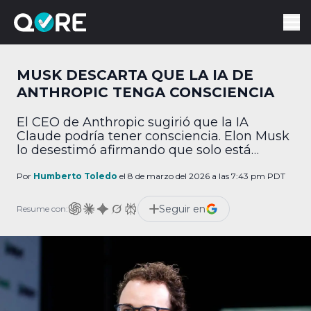
MUSK DESCARTA QUE LA IA DE
ANTHROPIC TENGA CONSCIENCIA
El CEO de Anthropic sugirió que la IA
Claude podría tener consciencia. Elon Musk
lo desestimó afirmando que solo está
proyectando.
Por
Humberto Toledo
el 8 de marzo del 2026 a las 7:43 pm PDT
Seguir en
Resume con: