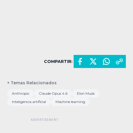
COMPARTIR:
+ Temas Relacionados
Anthropic
Claude Opus 4.6
Elon Musk
Inteligencia artificial
Machine learning