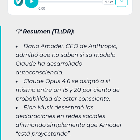
1.1x
▾
0:00
💡
Resumen (TL;DR):
Dario Amodei, CEO de Anthropic,
admitió que no saben si su modelo
Claude ha desarrollado
autoconsciencia.
Claude Opus 4.6 se asignó a sí
mismo entre un 15 y 20 por ciento de
probabilidad de estar consciente.
Elon Musk desestimó las
declaraciones en redes sociales
afirmando simplemente que Amodei
“está proyectando”.