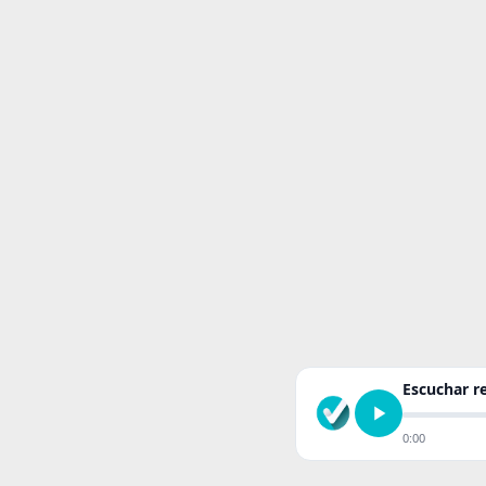
Escuchar 
0:00