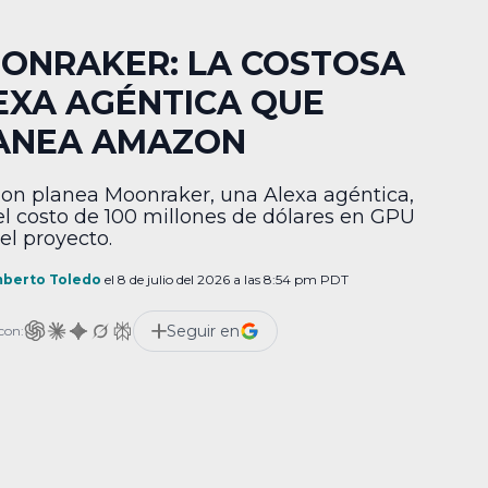
ONRAKER: LA COSTOSA
EXA AGÉNTICA QUE
ANEA AMAZON
n planea Moonraker, una Alexa agéntica,
el costo de 100 millones de dólares en GPU
el proyecto.
berto Toledo
el 8 de julio del 2026 a las 8:54 pm PDT
Seguir en
con: