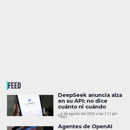
FEED
DeepSeek anuncia alza
en su API: no dice
cuánto ni cuándo
6 de agosto del 2026 a las 2:11 pm
PDT
Agentes de OpenAI