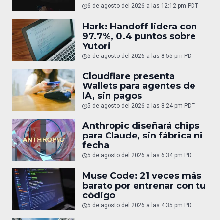
6 de agosto del 2026 a las 12:12 pm PDT
Hark: Handoff lidera con
97.7%, 0.4 puntos sobre
Yutori
5 de agosto del 2026 a las 8:55 pm PDT
Cloudflare presenta
Wallets para agentes de
IA, sin pagos
5 de agosto del 2026 a las 8:24 pm PDT
Anthropic diseñará chips
para Claude, sin fábrica ni
fecha
5 de agosto del 2026 a las 6:34 pm PDT
Muse Code: 21 veces más
barato por entrenar con tu
código
5 de agosto del 2026 a las 4:35 pm PDT