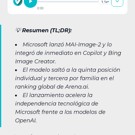
1.1x
▾
0:00
💡
Resumen (TL;DR):
Microsoft lanzó MAI-Image-2 y lo
integró de inmediato en Copilot y Bing
Image Creator.
El modelo saltó a la quinta posición
individual y tercera por familia en el
ranking global de Arena.ai.
El lanzamiento acelera la
independencia tecnológica de
Microsoft frente a los modelos de
OpenAI.