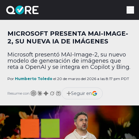
MICROSOFT PRESENTA MAI-IMAGE-
2, SU NUEVA IA DE IMÁGENES
Microsoft presentó MAI-Image-2, su nuevo
modelo de generación de imágenes que
reta a OpenAI y se integra en Copilot y Bing.
Por
Humberto Toledo
el 20 de marzo del 2026 a las 8:17 pm PDT
Seguir en
Resume con: