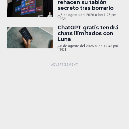
rehacen su tablón
secreto tras borrarlo
6 de agosto del 2026 a las 1:25 pm
PDT
ChatGPT gratis tendrá
chats ilimitados con
Luna
6 de agosto del 2026 a las 12:43 pm
PDT