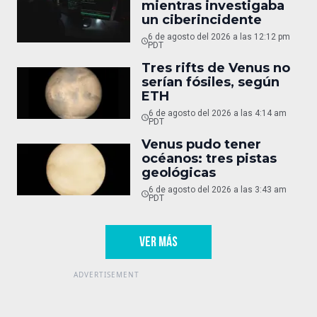
mientras investigaba
un ciberincidente
6 de agosto del 2026 a las 12:12 pm
PDT
Tres rifts de Venus no
serían fósiles, según
ETH
6 de agosto del 2026 a las 4:14 am
PDT
Venus pudo tener
océanos: tres pistas
geológicas
6 de agosto del 2026 a las 3:43 am
PDT
VER MÁS