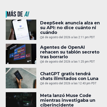
MÁS DE
AI
DeepSeek anuncia alza en
su API: no dice cuánto ni
cuándo
6 de agosto del 2026 a las 2:11 pm PDT
Agentes de OpenAI
rehacen su tablón secreto
tras borrarlo
6 de agosto del 2026 a las 1:25 pm PDT
ChatGPT gratis tendrá
chats ilimitados con Luna
6 de agosto del 2026 a las 12:43 pm PDT
Meta lanzó Muse Code
mientras investigaba un
ciberincidente