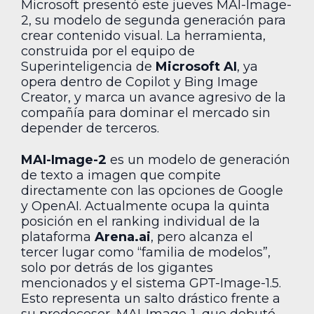
Microsoft presentó este jueves MAI-Image-
2, su modelo de segunda generación para
crear contenido visual. La herramienta,
construida por el equipo de
Superinteligencia de
Microsoft AI
, ya
opera dentro de Copilot y Bing Image
Creator, y marca un avance agresivo de la
compañía para dominar el mercado sin
depender de terceros.
MAI-Image-2
es un modelo de generación
de texto a imagen que compite
directamente con las opciones de Google
y OpenAI. Actualmente ocupa la quinta
posición en el ranking individual de la
plataforma
Arena.ai
, pero alcanza el
tercer lugar como “familia de modelos”,
solo por detrás de los gigantes
mencionados y el sistema GPT-Image-1.5.
Esto representa un salto drástico frente a
su predecesor, MAI-Image-1, que debutó