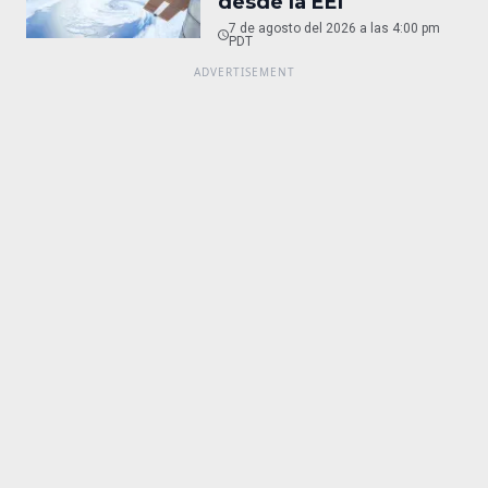
desde la EEI
7 de agosto del 2026 a las 4:00 pm
PDT