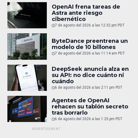
OpenAI frena tareas de
Astra ante riesgo
cibernético
7 de agosto del 2026 a las 12:32 pm PDT
ByteDance preentrena un
modelo de 10 billones
7 de agosto del 2026 a las 11:14 am PDT
DeepSeek anuncia alza en
su API: no dice cuánto ni
cuándo
6 de agosto del 2026 a las 2:11 pm PDT
Agentes de OpenAI
rehacen su tablón secreto
tras borrarlo
6 de agosto del 2026 a las 1:25 pm PDT