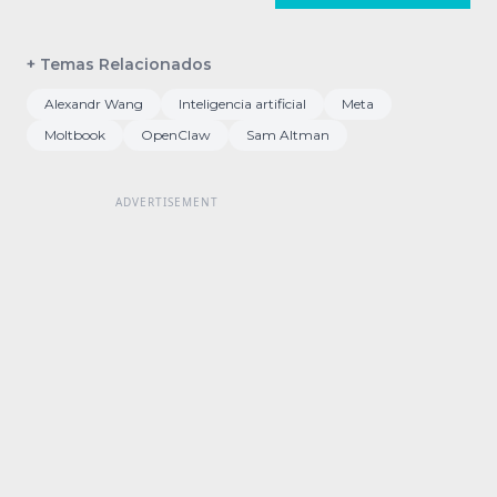
+ Temas Relacionados
Alexandr Wang
Inteligencia artificial
Meta
Moltbook
OpenClaw
Sam Altman