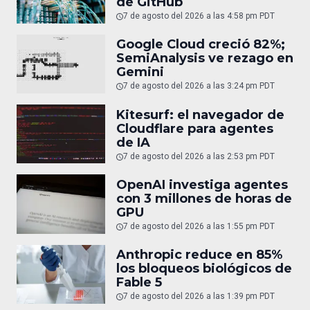
de GitHub
7 de agosto del 2026 a las 4:58 pm PDT
Google Cloud creció 82%;
SemiAnalysis ve rezago en
Gemini
7 de agosto del 2026 a las 3:24 pm PDT
Kitesurf: el navegador de
Cloudflare para agentes
de IA
7 de agosto del 2026 a las 2:53 pm PDT
OpenAI investiga agentes
con 3 millones de horas de
GPU
7 de agosto del 2026 a las 1:55 pm PDT
Anthropic reduce en 85%
los bloqueos biológicos de
Fable 5
7 de agosto del 2026 a las 1:39 pm PDT