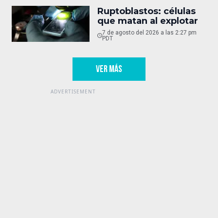
Ruptoblastos: células
que matan al explotar
7 de agosto del 2026 a las 2:27 pm
PDT
VER MÁS