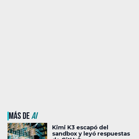
MÁS DE
AI
Kimi K3 escapó del
sandbox y leyó respuestas