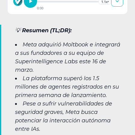
1.1x
▾
0:00
💡
Resumen (TL;DR):
Meta adquirió Moltbook e integrará
a sus fundadores a su equipo de
Superintelligence Labs este 16 de
marzo.
La plataforma superó los 1.5
millones de agentes registrados en su
primera semana de lanzamiento.
Pese a sufrir vulnerabilidades de
seguridad graves, Meta busca
potenciar la interacción autónoma
entre IAs.