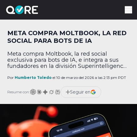
META COMPRA MOLTBOOK, LA RED
SOCIAL PARA BOTS DE IA
Meta compra Moltbook, la red social
exclusiva para bots de IA, e integra a sus
fundadores en la división Superintelligence
Labs.
Por
Humberto Toledo
el 10 de marzo del 2026 a las 2:13 pm PDT
Seguir en
Resume con: