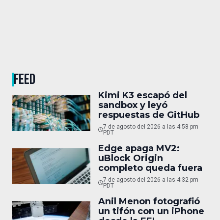
FEED
Kimi K3 escapó del
sandbox y leyó
respuestas de GitHub
7 de agosto del 2026 a las 4:58 pm
PDT
Edge apaga MV2:
uBlock Origin
completo queda fuera
7 de agosto del 2026 a las 4:32 pm
PDT
Anil Menon fotografió
un tifón con un iPhone