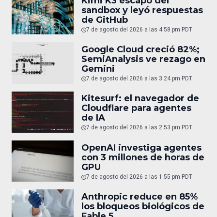
Kimi K3 escapó del
sandbox y leyó respuestas
de GitHub
7 de agosto del 2026 a las 4:58 pm PDT
Google Cloud creció 82%;
SemiAnalysis ve rezago en
Gemini
7 de agosto del 2026 a las 3:24 pm PDT
Kitesurf: el navegador de
Cloudflare para agentes
de IA
7 de agosto del 2026 a las 2:53 pm PDT
OpenAI investiga agentes
con 3 millones de horas de
GPU
7 de agosto del 2026 a las 1:55 pm PDT
Anthropic reduce en 85%
los bloqueos biológicos de
Fable 5