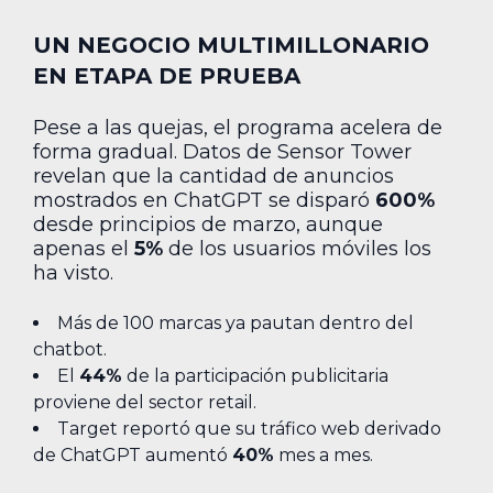
UN NEGOCIO MULTIMILLONARIO
EN ETAPA DE PRUEBA
Pese a las quejas, el programa acelera de
forma gradual. Datos de Sensor Tower
revelan que la cantidad de anuncios
mostrados en ChatGPT se disparó
600%
desde principios de marzo, aunque
apenas el
5%
de los usuarios móviles los
ha visto.
Más de 100 marcas ya pautan dentro del
chatbot.
El
44%
de la participación publicitaria
proviene del sector retail.
Target reportó que su tráfico web derivado
de ChatGPT aumentó
40%
mes a mes.