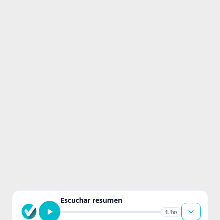
Escuchar resumen
1.1x
▾