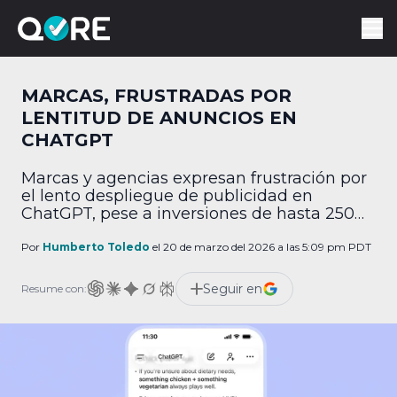
MARCAS, FRUSTRADAS POR
LENTITUD DE ANUNCIOS EN
CHATGPT
Marcas y agencias expresan frustración por
el lento despliegue de publicidad en
ChatGPT, pese a inversiones de hasta 250
mil dólares.
Por
Humberto Toledo
el 20 de marzo del 2026 a las 5:09 pm PDT
Seguir en
Resume con: