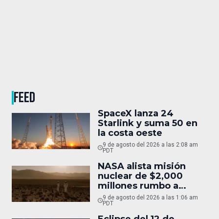
FEED
SpaceX lanza 24
Starlink y suma 50 en
la costa oeste
9 de agosto del 2026 a las 2:08 am
PDT
NASA alista misión
nuclear de $2,000
millones rumbo a
Marte
9 de agosto del 2026 a las 1:06 am
PDT
Eclipse del 12 de