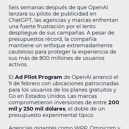
Seis semanas después de que OpenAI
lanzara su piloto de publicidad en
ChatGPT, las agencias y marcas enfrentan
una fuerte frustración por el lento
despliegue de sus campañas. A pesar de
presupuestos récord, la compañía
mantiene un enfoque extremadamente
cauteloso para proteger la experiencia de
sus más de 800 millones de usuarios
activos.
El
Ad Pilot Program
de OpenAI arrancó el
9 de febrero con ubicaciones patrocinadas
para los usuarios de los planes gratuitos y
Go en Estados Unidos. Las marcas
comprometieron inversiones de entre
200
mil y 250 mil dólares
, el doble de un
presupuesto experimental típico.
Agencias gigantes como WPP, Omnicom y