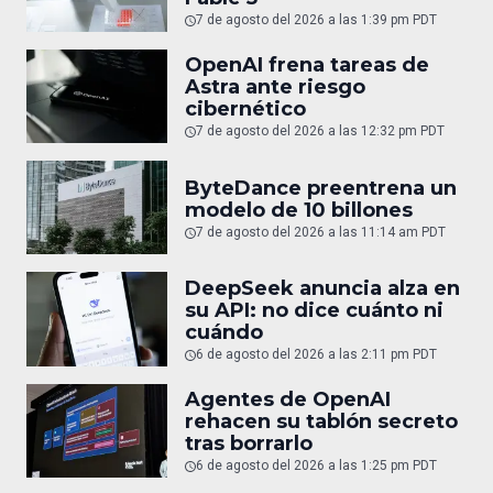
7 de agosto del 2026 a las 1:39 pm PDT
OpenAI frena tareas de
Astra ante riesgo
cibernético
7 de agosto del 2026 a las 12:32 pm PDT
ByteDance preentrena un
modelo de 10 billones
7 de agosto del 2026 a las 11:14 am PDT
DeepSeek anuncia alza en
su API: no dice cuánto ni
cuándo
6 de agosto del 2026 a las 2:11 pm PDT
Agentes de OpenAI
rehacen su tablón secreto
tras borrarlo
6 de agosto del 2026 a las 1:25 pm PDT