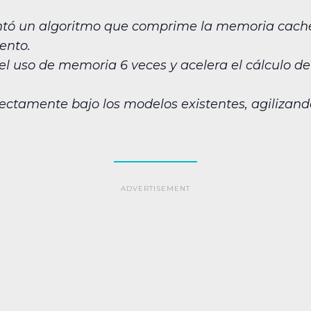
tó un algoritmo que comprime la memoria caché 
ento.
l uso de memoria 6 veces y acelera el cálculo de
irectamente bajo los modelos existentes, agilizand