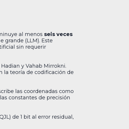
sminuye al menos
seis veces
e grande (LLM). Este
ificial sin requerir
d Hadian y Vahab Mirrokni.
 la teoría de codificación de
eescribe las coordenadas como
las constantes de precisión
) de 1 bit al error residual,