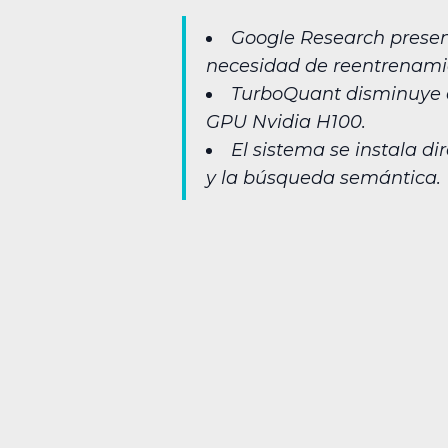
Google Research presen
necesidad de reentrenami
TurboQuant disminuye e
GPU Nvidia H100.
El sistema se instala d
y la búsqueda semántica.