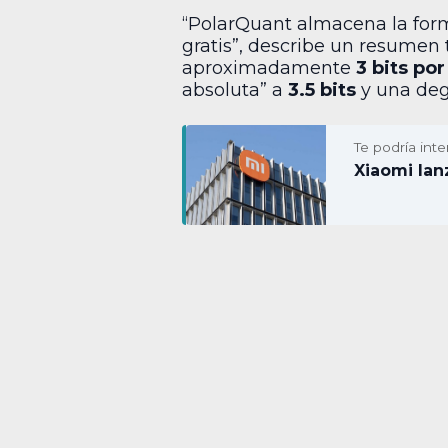
“PolarQuant almacena la form
gratis”, describe un resume
aproximadamente
3 bits por
absoluta” a
3.5 bits
y una deg
Te podría inte
Xiaomi lan