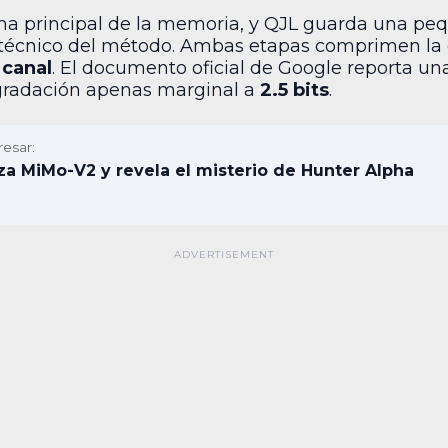
a principal de la memoria, y QJL guarda una peq
n técnico del método. Ambas etapas comprimen la
 canal
. El documento oficial de Google reporta un
radación apenas marginal a
2.5 bits
.
resar:
za MiMo-V2 y revela el misterio de Hunter Alpha