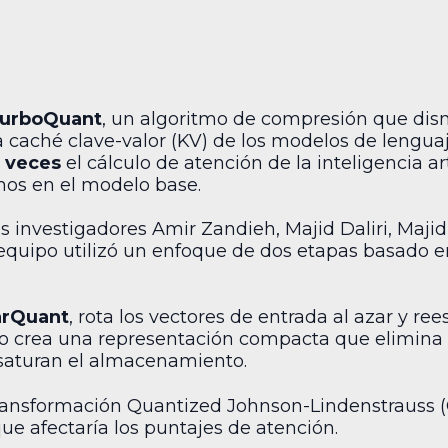
urboQuant
, un algoritmo de compresión que di
caché clave-valor (KV) de los modelos de lenguaj
 veces
el cálculo de atención de la inteligencia art
nos en el modelo base.
os investigadores Amir Zandieh, Majid Daliri, Maji
 equipo utilizó un enfoque de dos etapas basado en
arQuant
, rota los vectores de entrada al azar y r
to crea una representación compacta que elimina 
aturan el almacenamiento.
ansformación Quantized Johnson-Lindenstrauss (QJL
que afectaría los puntajes de atención.