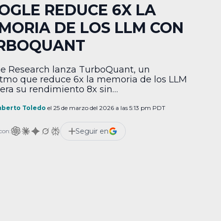
OGLE REDUCE 6X LA
MORIA DE LOS LLM CON
RBOQUANT
e Research lanza TurboQuant, un
itmo que reduce 6x la memoria de los LLM
lera su rendimiento 8x sin
renamiento.
berto Toledo
el 25 de marzo del 2026 a las 5:13 pm PDT
Seguir en
con: