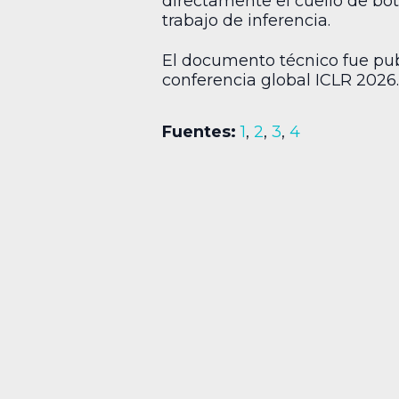
directamente el cuello de bot
trabajo de inferencia.
El documento técnico fue publ
conferencia global ICLR 2026.
Fuentes:
1
,
2
,
3
,
4