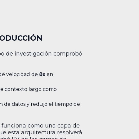
RODUCCIÓN
ipo de investigación comprobó
e velocidad de
8x
en
e contexto largo como
n de datos y redujo el tiempo de
nt funciona como una capa de
ue esta arquitectura resolverá