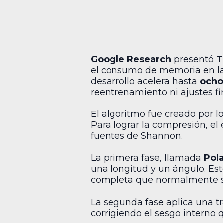
Google Research
presentó
T
el consumo de memoria en la 
desarrollo acelera hasta
ocho
reentrenamiento ni ajustes fi
El algoritmo fue creado por l
Para lograr la compresión, el
fuentes de Shannon.
La primera fase, llamada
Pol
una longitud y un ángulo. Es
completa que normalmente s
La segunda fase aplica una tr
corrigiendo el sesgo interno 