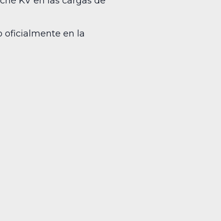
aché KV en las cargas de
 oficialmente en la