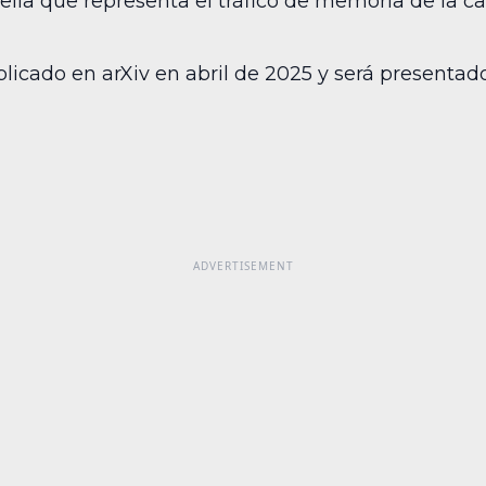
ella que representa el tráfico de memoria de la c
icado en arXiv en abril de 2025 y será presentado