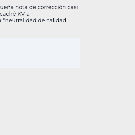
ueña nota de corrección casi
 caché KV a
a “neutralidad de calidad