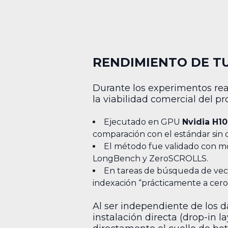
RENDIMIENTO DE 
Durante los experimentos rea
la viabilidad comercial del pr
Ejecutado en GPU
Nvidia H1
comparación con el estándar sin c
El método fue validado con 
LongBench y ZeroSCROLLS.
En tareas de búsqueda de veci
indexación “prácticamente a cero
Al ser independiente de los 
instalación directa (drop-in 