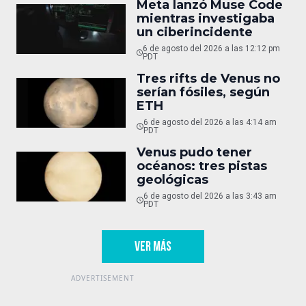
Meta lanzó Muse Code
mientras investigaba
un ciberincidente
6 de agosto del 2026 a las 12:12 pm
PDT
Tres rifts de Venus no
serían fósiles, según
ETH
6 de agosto del 2026 a las 4:14 am
PDT
Venus pudo tener
océanos: tres pistas
geológicas
6 de agosto del 2026 a las 3:43 am
PDT
VER MÁS