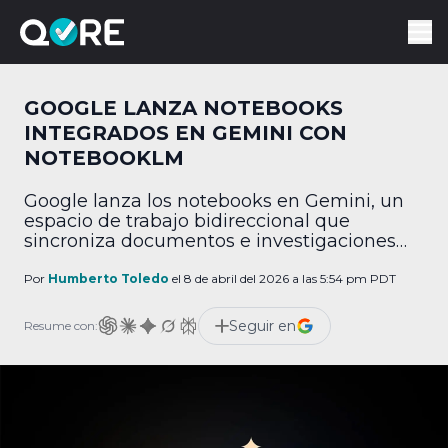
GOOGLE LANZA NOTEBOOKS
INTEGRADOS EN GEMINI CON
NOTEBOOKLM
Google lanza los notebooks en Gemini, un
espacio de trabajo bidireccional que
sincroniza documentos e investigaciones
automáticamente con NotebookLM.
Por
Humberto Toledo
el 8 de abril del 2026 a las 5:54 pm PDT
Seguir en
Resume con: