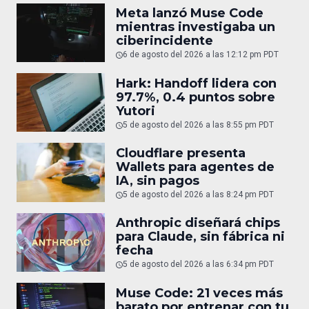
Meta lanzó Muse Code
mientras investigaba un
ciberincidente
6 de agosto del 2026 a las 12:12 pm PDT
Hark: Handoff lidera con
97.7%, 0.4 puntos sobre
Yutori
5 de agosto del 2026 a las 8:55 pm PDT
Cloudflare presenta
Wallets para agentes de
IA, sin pagos
5 de agosto del 2026 a las 8:24 pm PDT
Anthropic diseñará chips
para Claude, sin fábrica ni
fecha
5 de agosto del 2026 a las 6:34 pm PDT
Muse Code: 21 veces más
barato por entrenar con tu