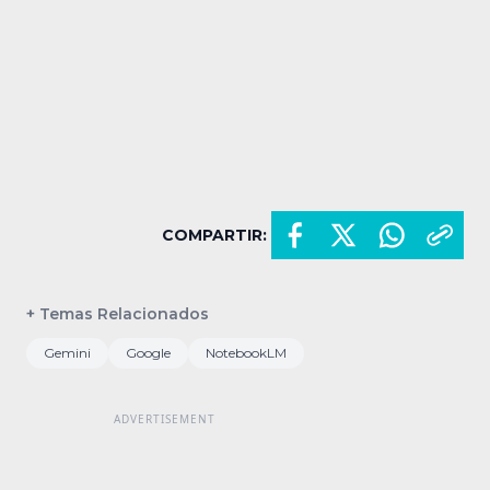
COMPARTIR:
+ Temas Relacionados
Gemini
Google
NotebookLM