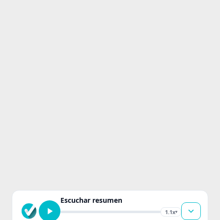
Escuchar resumen
1.1x
▾