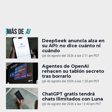
MÁS DE
AI
DeepSeek anuncia alza en
su API: no dice cuánto ni
cuándo
6 de agosto del 2026 a las 2:11 pm PDT
Agentes de OpenAI
rehacen su tablón secreto
tras borrarlo
6 de agosto del 2026 a las 1:25 pm PDT
ChatGPT gratis tendrá
chats ilimitados con Luna
6 de agosto del 2026 a las 12:43 pm PDT