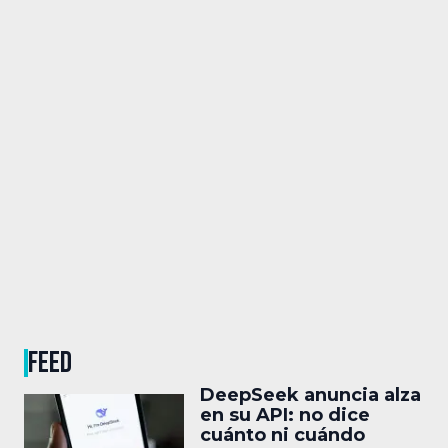
FEED
DeepSeek anuncia alza
en su API: no dice
cuánto ni cuándo