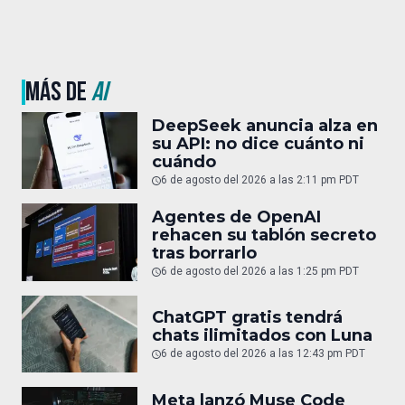
MÁS DE
AI
DeepSeek anuncia alza en
su API: no dice cuánto ni
cuándo
6 de agosto del 2026 a las 2:11 pm PDT
Agentes de OpenAI
rehacen su tablón secreto
tras borrarlo
6 de agosto del 2026 a las 1:25 pm PDT
ChatGPT gratis tendrá
chats ilimitados con Luna
6 de agosto del 2026 a las 12:43 pm PDT
Meta lanzó Muse Code