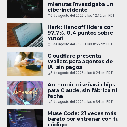
mientras investigaba un
ciberincidente
6 de agosto del 2026 a las 12:12 pm PDT
Hark: Handoff lidera con
97.7%, 0.4 puntos sobre
Yutori
5 de agosto del 2026 a las 8:55 pm PDT
Cloudflare presenta
Wallets para agentes de
IA, sin pagos
5 de agosto del 2026 a las 8:24 pm PDT
Anthropic diseñará chips
para Claude, sin fábrica ni
fecha
5 de agosto del 2026 a las 6:34 pm PDT
Muse Code: 21 veces más
barato por entrenar con tu
código