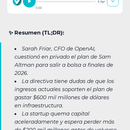
1.1x
▾
0:00
✨︎ Resumen (TL;DR):
Sarah Friar, CFO de OpenAI,
cuestionó en privado el plan de Sam
Altman para salir a bolsa a finales de
2026.
La directiva tiene dudas de que los
ingresos actuales soporten el plan de
gastar $600 mil millones de dólares
en infraestructura.
La startup quema capital
aceleradamente y espera perder más