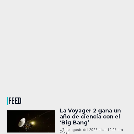
FEED
La Voyager 2 gana un
año de ciencia con el
‘Big Bang’
7 de agosto del 2026 a las 12:06 am
PDT