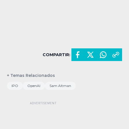
COMPARTIR:
+ Temas Relacionados
IPO
OpenAI
Sam Altman