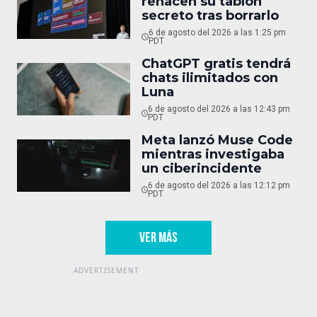
rehacen su tablón
secreto tras borrarlo
6 de agosto del 2026 a las 1:25 pm
PDT
ChatGPT gratis tendrá
chats ilimitados con
Luna
6 de agosto del 2026 a las 12:43 pm
PDT
Meta lanzó Muse Code
mientras investigaba
un ciberincidente
6 de agosto del 2026 a las 12:12 pm
PDT
VER MÁS