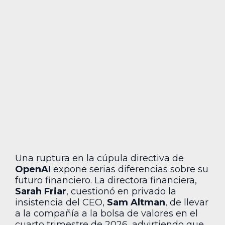
Una ruptura en la cúpula directiva de
OpenAI
expone serias diferencias sobre su
futuro financiero. La directora financiera,
Sarah Friar
, cuestionó en privado la
insistencia del CEO,
Sam Altman
, de llevar
a la compañía a la bolsa de valores en el
cuarto trimestre de 2026, advirtiendo que