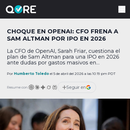
CHOQUE EN OPENAI: CFO FRENA A
SAM ALTMAN POR IPO EN 2026
La CFO de OpenAI, Sarah Friar, cuestiona el
plan de Sam Altman para una IPO en 2026
ante dudas por gastos masivos en
hardware.
Por
Humberto Toledo
el 5 de abril del 2026 a las 10:19 pm PDT
Seguir en
Resume con: