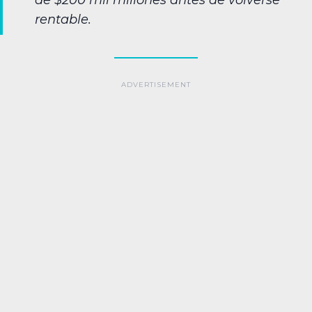
de $200 mil millones antes de volverse
rentable.