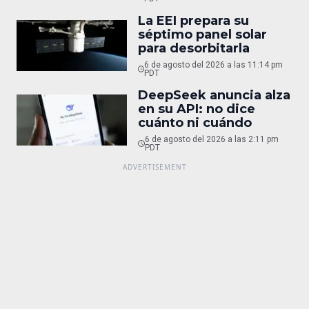
La EEI prepara su
séptimo panel solar
para desorbitarla
6 de agosto del 2026 a las 11:14 pm
PDT
DeepSeek anuncia alza
en su API: no dice
cuánto ni cuándo
6 de agosto del 2026 a las 2:11 pm
PDT