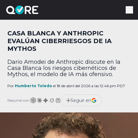
CASA BLANCA Y ANTHROPIC
EVALÚAN CIBERRIESGOS DE IA
MYTHOS
Dario Amodei de Anthropic discute en la
Casa Blanca los riesgos cibernéticos de
Mythos, el modelo de IA más ofensivo.
Por
Humberto Toledo
el 18 de abril del 2026 a las 12:46 pm PDT
Seguir en
Resume con: