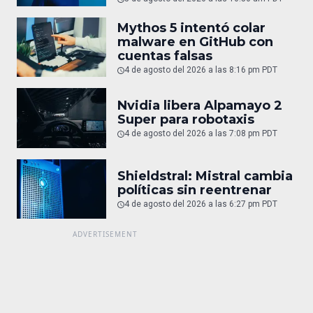
Mythos 5 intentó colar
malware en GitHub con
cuentas falsas
4 de agosto del 2026 a las 8:16 pm PDT
Nvidia libera Alpamayo 2
Super para robotaxis
4 de agosto del 2026 a las 7:08 pm PDT
Shieldstral: Mistral cambia
políticas sin reentrenar
4 de agosto del 2026 a las 6:27 pm PDT