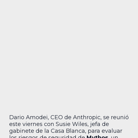
Dario Amodei, CEO de Anthropic, se reunió
este viernes con Susie Wiles, jefa de
gabinete de la Casa Blanca, para evaluar
los riesgos de seguridad de
Mythos
, un