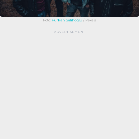
Foto:
Furkan Salihoğlu
/ Pexels