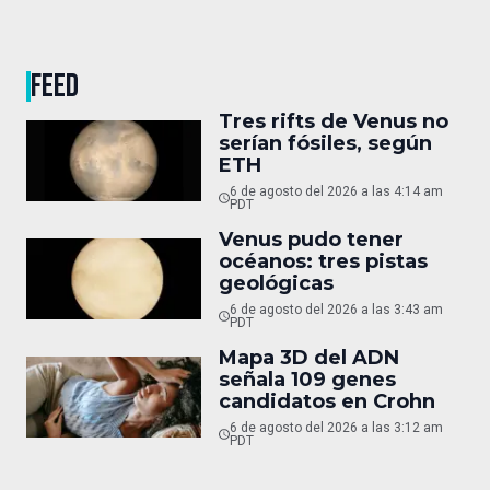
FEED
Tres rifts de Venus no
serían fósiles, según
ETH
6 de agosto del 2026 a las 4:14 am
PDT
Venus pudo tener
océanos: tres pistas
geológicas
6 de agosto del 2026 a las 3:43 am
PDT
Mapa 3D del ADN
señala 109 genes
candidatos en Crohn
6 de agosto del 2026 a las 3:12 am
PDT