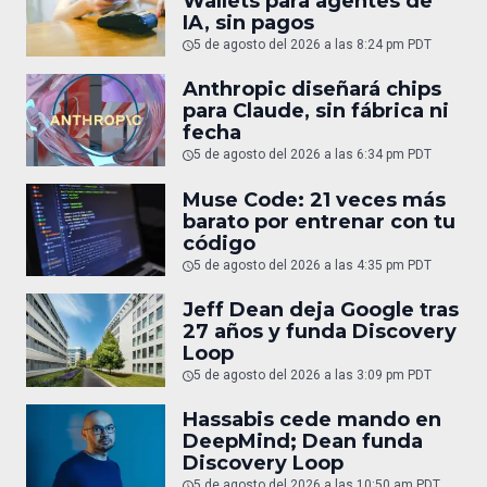
Wallets para agentes de
IA, sin pagos
5 de agosto del 2026 a las 8:24 pm PDT
Anthropic diseñará chips
para Claude, sin fábrica ni
fecha
5 de agosto del 2026 a las 6:34 pm PDT
Muse Code: 21 veces más
barato por entrenar con tu
código
5 de agosto del 2026 a las 4:35 pm PDT
Jeff Dean deja Google tras
27 años y funda Discovery
Loop
5 de agosto del 2026 a las 3:09 pm PDT
Hassabis cede mando en
DeepMind; Dean funda
Discovery Loop
5 de agosto del 2026 a las 10:50 am PDT