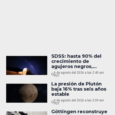
SDSS: hasta 90% del
crecimiento de
agujeros negros,
oculto
6 de agosto del 2026 a las 2:40 am
PDT
La presión de Plutón
baja 16% tras seis años
estable
6 de agosto del 2026 a las 2:09 am
PDT
Göttingen reconstruye