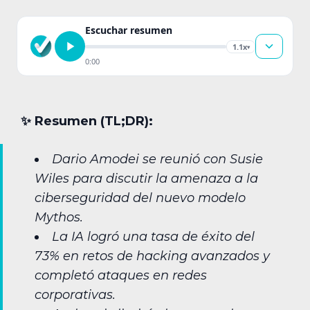
Escuchar resumen
1.1x
▾
0:00
✨︎ Resumen (TL;DR):
Dario Amodei se reunió con Susie
Wiles para discutir la amenaza a la
ciberseguridad del nuevo modelo
Mythos.
La IA logró una tasa de éxito del
73% en retos de hacking avanzados y
completó ataques en redes
corporativas.