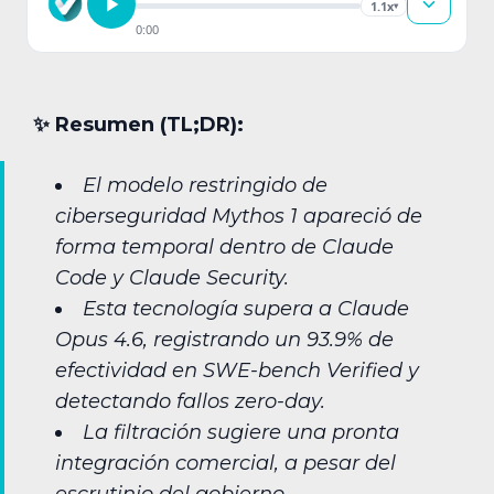
1.1x
▾
0:00
✨︎ Resumen (TL;DR):
El modelo restringido de
ciberseguridad Mythos 1 apareció de
forma temporal dentro de Claude
Code y Claude Security.
Esta tecnología supera a Claude
Opus 4.6, registrando un 93.9% de
efectividad en SWE-bench Verified y
detectando fallos zero-day.
La filtración sugiere una pronta
integración comercial, a pesar del