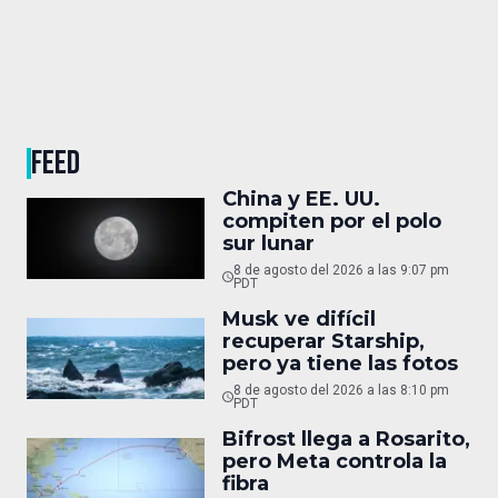
FEED
China y EE. UU.
compiten por el polo
sur lunar
8 de agosto del 2026 a las 9:07 pm
PDT
Musk ve difícil
recuperar Starship,
pero ya tiene las fotos
8 de agosto del 2026 a las 8:10 pm
PDT
Bifrost llega a Rosarito,
pero Meta controla la
fibra