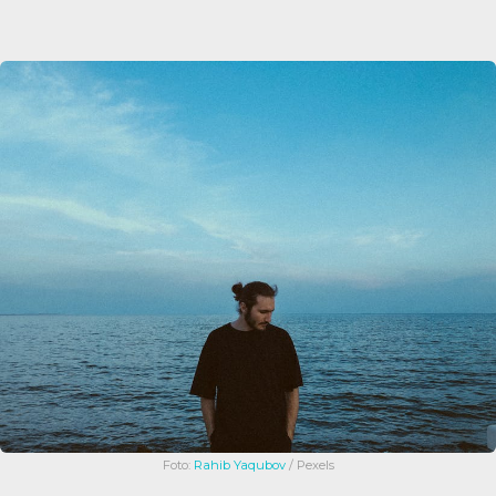
Foto:
Rahib Yaqubov
/ Pexels