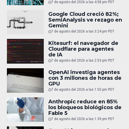
7 de agosto del 2026 a las 4:58 pm PDT
Google Cloud creció 82%;
SemiAnalysis ve rezago en
Gemini
7 de agosto del 2026 a las 3:24 pm PDT
Kitesurf: el navegador de
Cloudflare para agentes
de IA
7 de agosto del 2026 a las 2:53 pm PDT
OpenAI investiga agentes
con 3 millones de horas de
GPU
7 de agosto del 2026 a las 1:55 pm PDT
Anthropic reduce en 85%
los bloqueos biológicos de
Fable 5
7 de agosto del 2026 a las 1:39 pm PDT