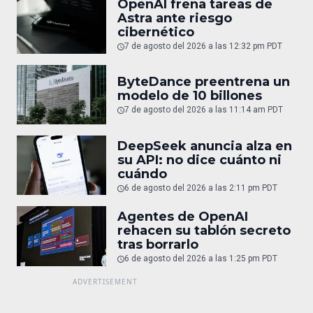
OpenAI frena tareas de
Astra ante riesgo
cibernético
7 de agosto del 2026 a las 12:32 pm PDT
ByteDance preentrena un
modelo de 10 billones
7 de agosto del 2026 a las 11:14 am PDT
DeepSeek anuncia alza en
su API: no dice cuánto ni
cuándo
6 de agosto del 2026 a las 2:11 pm PDT
Agentes de OpenAI
rehacen su tablón secreto
tras borrarlo
6 de agosto del 2026 a las 1:25 pm PDT