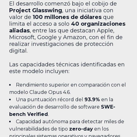
El desarrollo comenzó bajo el cobijo de
Project Glasswing
, una iniciativa con
valor de
100 millones de dólares
que
limita el acceso a solo
40 organizaciones
aliadas
, entre las que destacan Apple,
Microsoft, Google y Amazon, con el fin de
realizar investigaciones de protección
digital.
Las capacidades técnicas identificadas en
este modelo incluyen:
Rendimiento superior en comparación con el
modelo Claude Opus 4.6.
Una puntuación récord del
93.9%
en la
evaluación de desarrollo de software
SWE-
bench Verified
.
Capacidad autónoma para detectar miles de
vulnerabilidades de tipo
zero-day
en los
principales sistemas operativos y navegadores