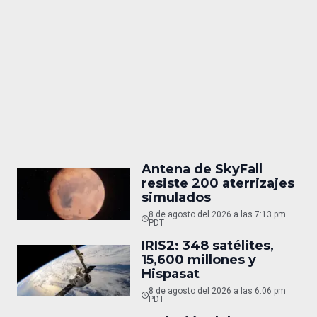
Antena de SkyFall
resiste 200 aterrizajes
simulados
8 de agosto del 2026 a las 7:13 pm
PDT
IRIS2: 348 satélites,
15,600 millones y
Hispasat
8 de agosto del 2026 a las 6:06 pm
PDT