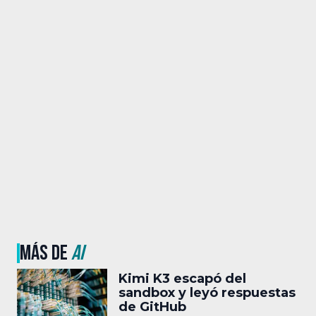
MÁS DE
AI
Kimi K3 escapó del
sandbox y leyó respuestas
de GitHub